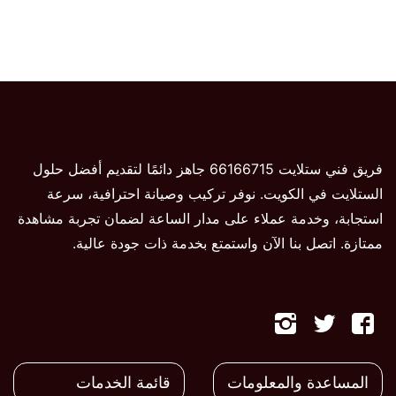
فريق فني ستلايت 66166715 جاهز دائمًا لتقديم أفضل حلول
الستلايت في الكويت. نوفر تركيب وصيانة احترافية، سرعة
استجابة، وخدمة عملاء على مدار الساعة لضمان تجربة مشاهدة
ممتازة. اتصل بنا الآن واستمتع بخدمة ذات جودة عالية.
تابعنا
تابعنا
تابعنا
على
على
على
المساعدة والمعلومات
قائمة الخدمات