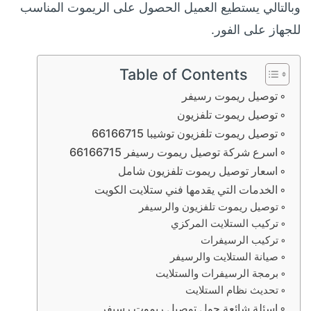
وبالتالي يستطيع العميل الحصول على الريموت المناسب
للجهاز على الفور.
Table of Contents
توصيل ريموت رسيفر
توصيل ريموت تلفزيون
توصيل ريموت تلفزيون توشيبا 66166715
اسرع شركة توصيل ريموت رسيفر 66166715
اسعار توصيل ريموت تلفزيون شامل
الخدمات التي يقدمها فني ستلايت الكويت
توصيل ريموت تلفزيون والرسيفر
تركيب الستلايت المركزي
تركيب الرسيفرات
صيانة الستلايت والرسيفر
برمجة الرسيفرات والستلايت
تحديث نظام الستلايت
اسئلة شائعة حول توصيل ريموت رسيفر