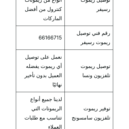
رسيفر
كنترول من أفضل
الماركات
رقم فني توصيل
66166715
ريموت رسيفر
نعمل على توصيل
توصيل ريموت
أي ريموت يفضله
تلفزيون ونسا
العميل بدون تأخير
نهائيًا
لدينا جميع أنواع
توفير ريموت
الريموتات التي
تلفزيون سامسونج
تتناسب مع طلبات
العملاء