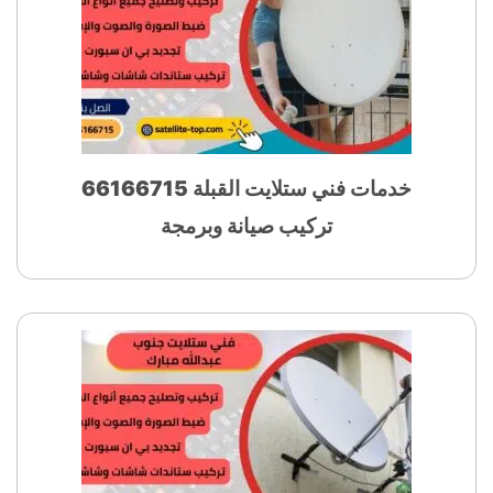
خدمات فني ستلايت القبلة 66166715
تركيب صيانة وبرمجة