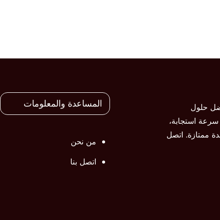
المساعدة والمعلومات
تقديم أفضل حلول
 سرعة استجابة،
ة ممتازة. اتصل
من نحن
اتصل بنا