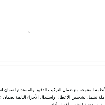
نظمة المتنوعة مع ضمان التركيب الدقيق والمستدام لضمان اس
ة تشمل تشخيص الأعطال واستبدال الأجزاء التالفة لضمان عم
وم بتحديثها لتقديم أفضل أداء.