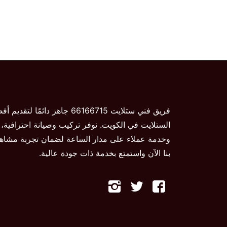
فريق فني ستلايت 66166715 جاهز دائمًا ل
الستلايت في الكويت. نوفر تركيب وصيانة احترافية،
وخدمة عملاء على مدار الساعة لضمان تجربة مشاهد
بنا الآن واستمتع بخدمة ذات جودة عالية.
تابعنا
تابعنا
تابعنا
على
على
على