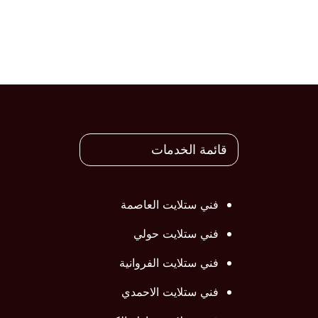
قائمة الخدمات
فني ستلايت العاصمة
فني ستلايت حولي
فني ستلايت الفروانية
فني ستلايت الاحمدي