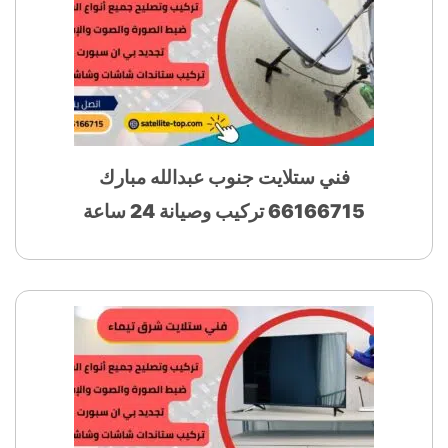
فني ستلايت جنوب عبدالله مبارك
66166715 تركيب وصيانة 24 ساعة