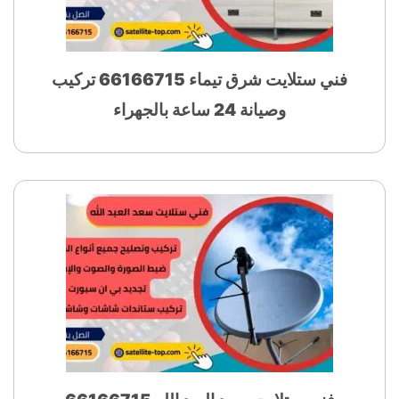
فني ستلايت شرق تيماء 66166715 تركيب
وصيانة 24 ساعة بالجهراء