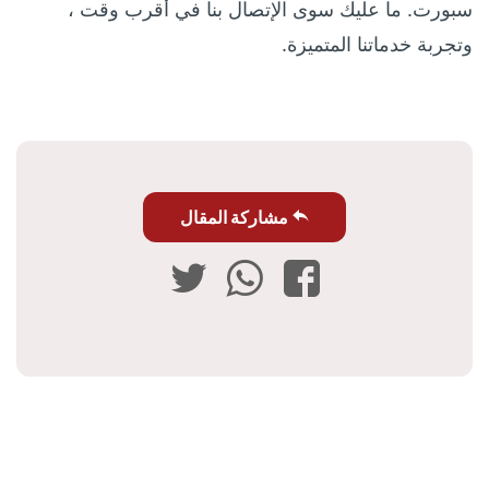
سبورت. ما عليك سوى الإتصال بنا في أقرب وقت ،
وتجربة خدماتنا المتميزة.
مشاركة المقال
فيسبوك
واتساب
تويتر