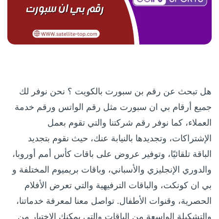
هل تبحث عن رقم بن سبورت بالكويت ؟ نحن نوفر لك
جميع أرقام بي ان سبورت مثل رقم الواتس ورقم خدمة
العملاء، كما نوفر رقم شركتنا والتي تقوم بعمل
الإشتراكات، وتجديدها بالنيابة عنك، حيث نقوم بتجديد
الباقة تلقائيًا، وتوفير عروض على باقات كأس أمم أوروبا،
والدوري الإنجليزي والأسباني، وباقات بريميوم المختلفة و
بي ان كونكت، والباقات الترفيهية والتي تعرض الأفلام
الحصرية، وقنوات الأطفال. تواصل معنا لمعرفة خدماتنا،
والتشكيلة الواسعة من الباقات والتي يمكنك الاختيار من