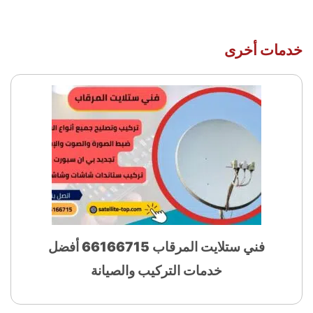
خدمات أخرى
فني ستلايت المرقاب 66166715 أفضل
خدمات التركيب والصيانة