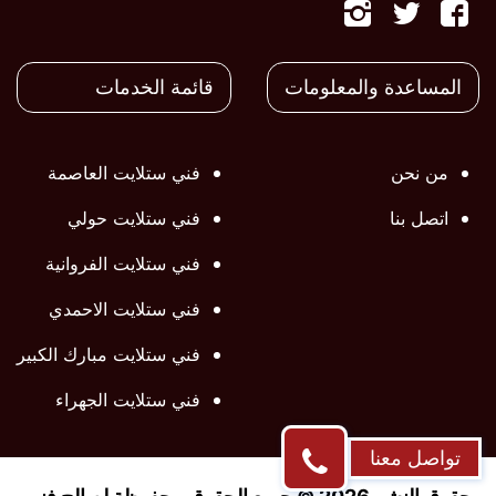
تابعنا
تابعنا
تابعنا
على
على
على
المساعدة والمعلومات
قائمة الخدمات
فيسبوك
تويتر
تويتر
من نحن
فني ستلايت العاصمة
اتصل بنا
فني ستلايت حولي
فني ستلايت الفروانية
فني ستلايت الاحمدي
فني ستلايت مبارك الكبير
فني ستلايت الجهراء
تواصل معنا