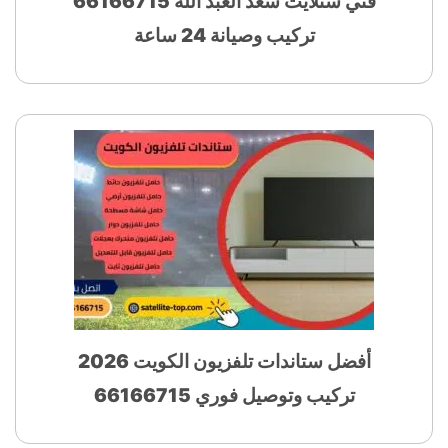
فني ستلايت سعد العبد الله 66166715
تركيب وصيانة 24 ساعة
أفضل ستاندات تلفزيون الكويت 2026
تركيب وتوصيل فوري 66166715