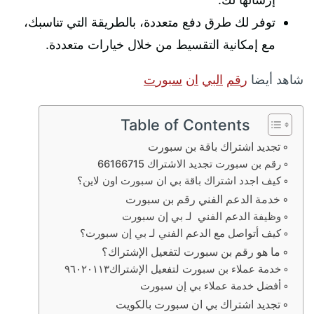
توفر لك طرق دفع متعددة، بالطريقة التي تناسبك،
مع إمكانية التقسيط من خلال خيارات متعددة.
شاهد أيضا
ر
ق
م
ا
ل
ب
ي
ا
ن
س
ب
و
ر
ت
Table of Contents
تجديد اشتراك باقة بن سبورت
رقم بن سبورت تجديد الاشتراك 66166715
كيف اجدد اشتراك باقة بي ان سبورت اون لاين؟
خدمة الدعم الفني رقم بن سبورت
وظيفة الدعم الفني لـ بي إن سبورت
كيف أتواصل مع الدعم الفني لـ بي إن سبورت؟
ما هو رقم بن سبورت لتفعيل الإشتراك؟
خدمة عملاء بن سبورت لتفعيل الإشتراك٩٦٠٢٠١١٣
أفضل خدمة عملاء بي إن سبورت
تجديد اشتراك بي ان سبورت بالكويت