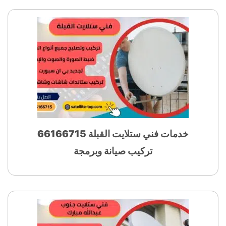
خدمات فني ستلايت القبلة 66166715
تركيب صيانة وبرمجة