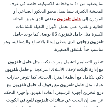
لما يضفيه من دفء وفخامة كلاسيكية، خاصة في غرف
المعيشة الكبيرة. بينما يميل محبو الديكور الصناعي أو
المودرن إلى
حامل تلفزيون
معدني
الذي يتميز بالمتانة
العالية والقدرة على تحمل الأوزان الثقيلة للشاشات
الكبيرة مثل
حامل تلفزيون 65 بوصة
. كما يوجد
حامل
تلفزيون زجاجي
الذي يعطي إيحاءً بالاتساع والشفافية، وهو
مناسب جداً للشقق الصغيرة.
تتطور التصاميم لتشمل ميزات ذكية، مثل
حامل تلفزيون
مع إدارة كابلات
لإخفاء الأسلاك المزعجة، و
حامل تلفزيون
ذكي
يتكامل مع أنظمة المنزل الحديثة. كما تتوفر خيارات
عملية مثل
حامل تلفزيون مع رفوف
أو
حامل تلفزيون مع
درج
لتخزين أجهزة الرسيفر، ألعاب الفيديو، وأجهزة التحكم
عن بعد. إن البحث عن
ستاندات تلفزيون للبيع في الكويت