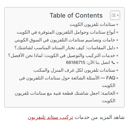
Table of Contents
ستاندات تلفزيون الكويت
أنواع ستاندات وحوامل التلفزيون المتوفرة في الكويت
خامات وتصاميم ستاندات التلفزيون في السوق الكويتي
دليل المقاسات: كيف تختار الستاند المناسب لشاشتك؟
خدمات التركيب والتوصيل في الكويت: لماذا نحن الأفضل؟
📞 اتصل بنا الآن: 66166715
ستاندات تلفزيون لكل غرف المنزل والمكتب
FAQ — الأسئلة الشائعة حول ستاندات التلفزيون في
الكويت
الخاتمة: اجعل شاشتك قطعة فنية مع ستاندات تلفزيون
الكويت
شاهد المزيد من خدمات
تركيب ستاند تليفزيون