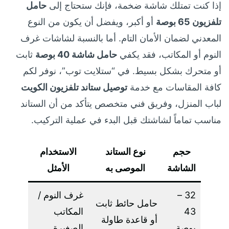
إذا كنت تمتلك شاشة ضخمة، فإنك ستحتاج إلى
حامل
تلفزيون 65 بوصة
أو أكبر، ويفضل أن يكون من النوع
المعدني لضمان الأمان التام. أما بالنسبة لشاشات غرف
النوم أو المكاتب، فقد يكفي
حامل شاشة 40 بوصة
ثابت
أو متحرك بشكل بسيط. في “ستلايت توب”، نوفر لكم
كافة المقاسات مع خدمة
توصيل ستاند تلفزيون الكويت
لباب المنزل، وفريق فني متخصص يتأكد من أن الستاند
مناسب تماماً لشاشتك قبل البدء في عملية التركيب.
حجم
نوع الستاند
الاستخدام
الشاشة
الموصى به
الأمثل
32 –
غرف النوم /
حامل حائط ثابت
43
المكاتب
أو قاعدة طاولة
بوصة
الصغيرة