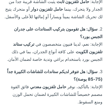
الإجابة:
حامل تلفزيون ثابت
يثبت الشاشة قريبة جداً من
الجدار ولا يتحرك، بينما
حامل تلفزيون دوار
أو متحرك يتيح
لك تحريك الشاشة يميناً ويساراً أو إمالتها للأعلى والأسفل.
2.
سؤال: هل تقومون بتركيب الستاندات على جدران
الجبس بورد؟
الإجابة: نعم، لدينا فنيون متخصصون في
تركيب ستاند
تلفزيون الكويت
على كافة أنواع الجدران، بما في ذلك
الجبس بورد باستخدام براغي وتدية خاصة لضمان الأمان.
3.
سؤال: هل تتوفر لديكم ستاندات للشاشات الكبيرة جداً
(75-85 بوصة)؟
الإجابة: بالتأكيد، نوفر
حامل تلفزيون معدني
فائق القوة
مصمم خصيصاً للشاشات الكبيرة لضمان تحمل الوزن
ومنع السقوط.