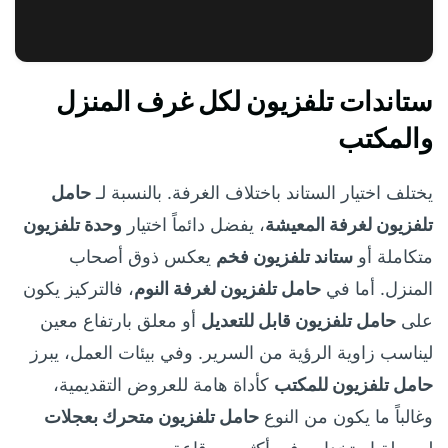
ستاندات تلفزيون لكل غرف المنزل
والمكتب
يختلف اختيار الستاند باختلاف الغرفة. بالنسبة لـ
حامل
تلفزيون لغرفة المعيشة
، يفضل دائماً اختيار
وحدة تلفزيون
متكاملة أو
ستاند تلفزيون فخم
يعكس ذوق أصحاب
المنزل. أما في
حامل تلفزيون لغرفة النوم
، فالتركيز يكون
على
حامل تلفزيون قابل للتعديل
أو معلق بارتفاع معين
ليناسب زاوية الرؤية من السرير. وفي بيئات العمل، يبرز
حامل تلفزيون للمكتب
كأداة هامة للعروض التقديمية،
وغالباً ما يكون من النوع
حامل تلفزيون متحرك بعجلات