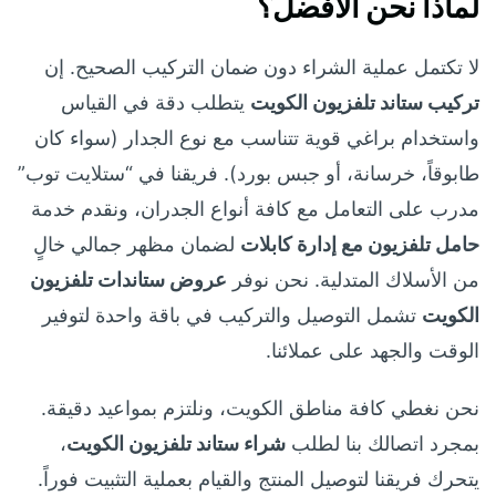
لماذا نحن الأفضل؟
لا تكتمل عملية الشراء دون ضمان التركيب الصحيح. إن
تركيب ستاند تلفزيون الكويت
يتطلب دقة في القياس
واستخدام براغي قوية تتناسب مع نوع الجدار (سواء كان
طابوقاً، خرسانة، أو جبس بورد). فريقنا في “ستلايت توب”
مدرب على التعامل مع كافة أنواع الجدران، ونقدم خدمة
حامل تلفزيون مع إدارة كابلات
لضمان مظهر جمالي خالٍ
من الأسلاك المتدلية. نحن نوفر
عروض ستاندات تلفزيون
الكويت
تشمل التوصيل والتركيب في باقة واحدة لتوفير
الوقت والجهد على عملائنا.
نحن نغطي كافة مناطق الكويت، ونلتزم بمواعيد دقيقة.
بمجرد اتصالك بنا لطلب
شراء ستاند تلفزيون الكويت
،
يتحرك فريقنا لتوصيل المنتج والقيام بعملية التثبيت فوراً.