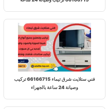
فني ستلايت شرق تيماء 66166715 تركيب
وصيانة 24 ساعة بالجهراء