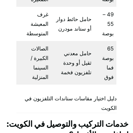
49 –
غرف
حامل حائط دوار
55
المعيشة
أو ستاند مودرن
بوصة
المتوسطة
65
الصالات
حامل معدني
بوصة
الكبيرة /
ثقيل أو وحدة
فما
السينما
تلفزيون فخمة
فوق
المنزلية
دليل اختيار مقاسات ستاندات التلفزيون في
الكويت
خدمات التركيب والتوصيل في الكويت: