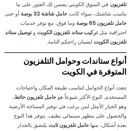
تلفزيون
في السوق الكويتي يضمن لك العثور على ما
يناسب شاشتك، سواء كانت
حامل شاشة 32 بوصة
أو حتى
حامل تلفزيون 65 بوصة
وما فوق، مع توفر خدمات
احترافية مثل
تركيب ستاند تلفزيون الكويت
و
توصيل ستاند
تلفزيون الكويت
لضمان راحتكم التامة.
أنواع ستاندات وحوامل التلفزيون
المتوفرة في الكويت
تتعدد أنواع الحوامل لتناسب طبيعة المكان واحتياجات
المستخدم. النوع الأكثر شيوعاً هو
حامل تلفزيون حائط
،
وهو الخيار الأمثل لمن يرغب في توفير المساحة الأرضية
والحصول على مظهر سينمائي نظيف. يتوفر هذا النوع
بعدة أشكال، منها
حامل تلفزيون ثابت
يلتصق بالجدار