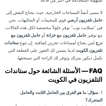
لسهولة استخدامه في أكثر من قاعة.
لا ننسى أيضاً المساحات الخارجية، حيث يحتاج البعض إلى
حامل تلفزيون أرضي
قوي للمخيمات أو الشاليهات. نحن
في “ستلايت توب” نوفر حلولاً مخصصة لكل هذه الحالات،
مع توفير
حامل تلفزيون مع خزانة
أو
حامل تلفزيون مع
درج
لمن يحتاج لمساحات تخزين إضافية. إن تنوع
ستاندات
تلفزيون الكويت
لدينا يضمن لك العثور على القطعة التي
تكمل ديكور منزلك وتوفر لك الراحة التي تستحقها.
FAQ — الأسئلة الشائعة حول ستاندات
التلفزيون في الكويت
1.
سؤال: ما هو الفرق بين الحامل الثابت والحامل
المتحرك؟