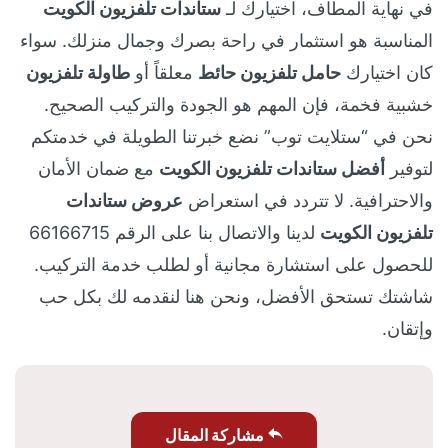
في نهاية المطاف، اختيارك لـ
ستاندات تلفزيون الكويت
المناسبة هو استثمار في راحة بصرك وجمال منزلك. سواء
كان اختيارك
حامل تلفزيون حائط
معلقاً أو
طاولة تلفزيون
خشبية فخمة، فإن المهم هو الجودة والتركيب الصحيح.
نحن في “ستلايت توب” نضع خبرتنا الطويلة في خدمتكم
لتوفير
أفضل ستاندات تلفزيون الكويت
مع ضمان الأمان
والاحترافية. لا تتردد في استعراض
عروض ستاندات
تلفزيون الكويت
لدينا والاتصال بنا على الرقم 66166715
للحصول على استشارة مجانية أو لطلب خدمة التركيب.
شاشتك تستحق الأفضل، ونحن هنا لنقدمه لك بكل حب
وإتقان.
مشاركة المقال