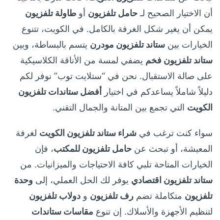
أن الاختيار الصحيح لـ
حامل تلفزيون
أو
طاولة تلفزيون
يمكن أن يغير شكل الغرفة بالكامل. في الكويت، تتنوع
الخيارات بين
ستاند تلفزيون مودرن
يتسم بالبساطة، وبين
ستاند تلفزيون فخم
يضفي لمسة من الأناقة الكلاسيكية
على صالة الاستقبال. نحن في “ستلايت توب” نوفر لكم
دليلاً شاملاً يساعدكم في اختيار
أفضل ستاندات تلفزيون
الكويت
التي تجمع بين المتانة والجمال التقني.
سواء كنت ترغب في
شراء ستاند تلفزيون الكويت
لغرفة
المعيشة، أو تبحث عن
حامل تلفزيون للمكتب
، فإن
الخيارات المتاحة تلبي كافة الاحتياجات والميزانيات. من
ستاند تلفزيون اقتصادي
يوفر لك الحل العملي، إلى
وحدة
تلفزيون
متكاملة تضم
رف تلفزيون
و
دولاب تلفزيون
لتنظيم الأجهزة والأسلاك. إن تنوع
مقاسات ستاندات