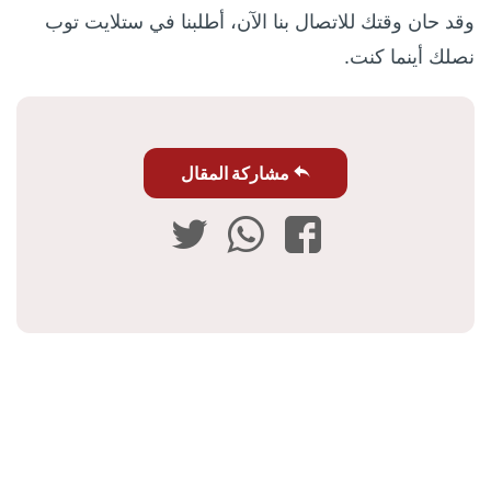
وقد حان وقتك للاتصال بنا الآن، أطلبنا في ستلايت توب
نصلك أينما كنت.
مشاركة المقال
فيسبوك
واتساب
تويتر