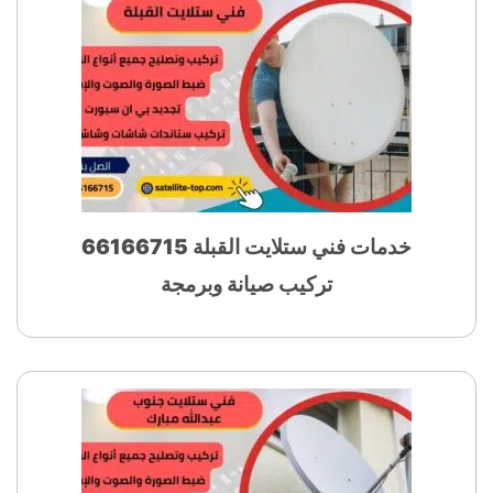
خدمات فني ستلايت القبلة 66166715
تركيب صيانة وبرمجة