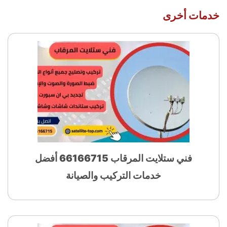
خدمات أخرى
فني ستلايت المرقاب 66166715 أفضل
خدمات التركيب والصيانة