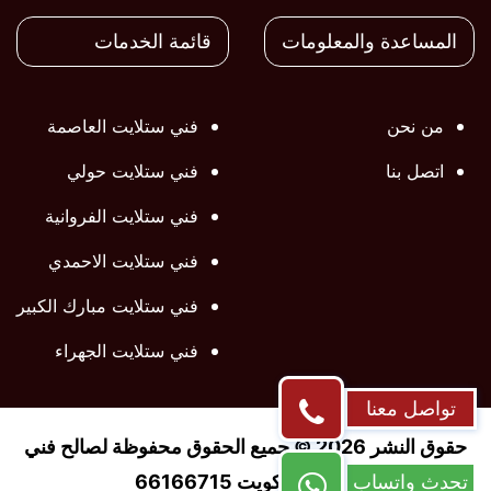
على
على
على
المساعدة والمعلومات
قائمة الخدمات
فيسبوك
تويتر
تويتر
من نحن
فني ستلايت العاصمة
اتصل بنا
فني ستلايت حولي
فني ستلايت الفروانية
فني ستلايت الاحمدي
فني ستلايت مبارك الكبير
فني ستلايت الجهراء
تواصل معنا
حقوق النشر 2026 © جميع الحقوق محفوظة لصالح فني
ستلايت الكويت 66166715
تحدث واتساب