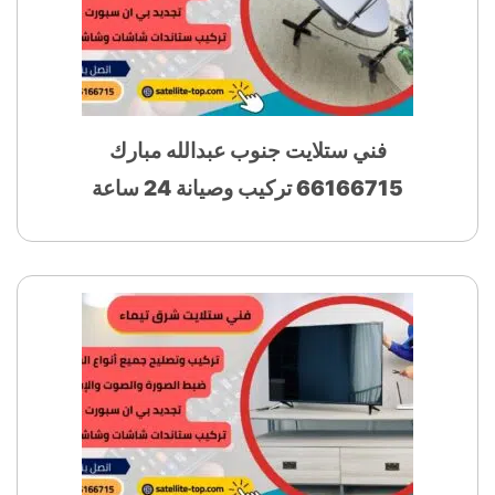
فني ستلايت جنوب عبدالله مبارك
66166715 تركيب وصيانة 24 ساعة