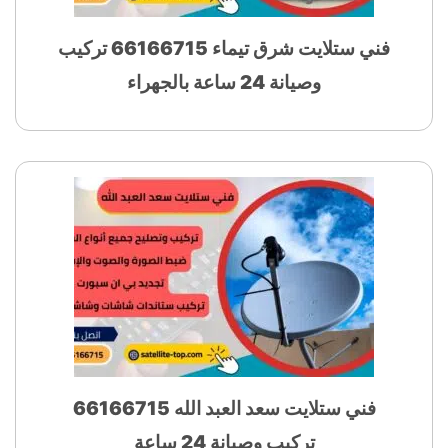
فني ستلايت شرق تيماء 66166715 تركيب
وصيانة 24 ساعة بالجهراء
فني ستلايت سعد العبد الله 66166715
تركيب وصيانة 24 ساعة