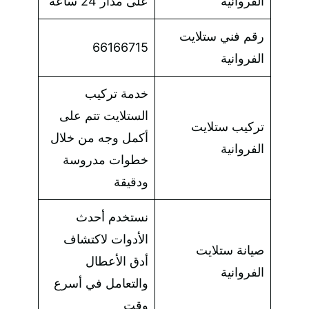
الفروانية
على مدار 24 ساعة
رقم فني ستلايت
66166715
الفروانية
خدمة تركيب
الستلايت تتم على
تركيب ستلايت
أكمل وجه من خلال
الفروانية
خطوات مدروسة
ودقيقة
نستخدم أحدث
الأدوات لاكتشاف
صيانة ستلايت
أدق الأعطال
الفروانية
والتعامل في أسرع
وقت