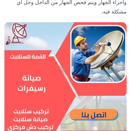
وأجزاء الجهاز ويتم فحص الجهاز من الداخل وحل أي
مشكلة فيه.