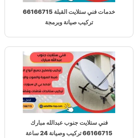
خدمات فني ستلايت القبلة 66166715
تركيب صيانة وبرمجة
فني ستلايت جنوب عبدالله مبارك
66166715 تركيب وصيانة 24 ساعة