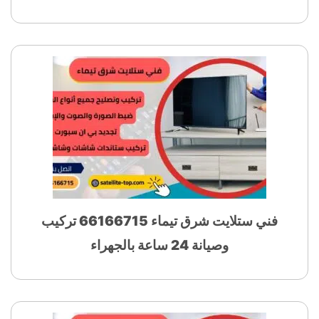
فني ستلايت شرق تيماء 66166715 تركيب
وصيانة 24 ساعة بالجهراء