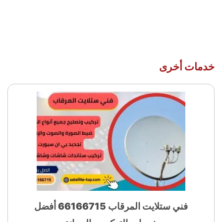
خدمات أخرى
فني ستلايت المرقاب 66166715 أفضل