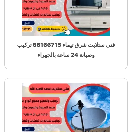
فني ستلايت شرق تيماء 66166715 تركيب
وصيانة 24 ساعة بالجهراء