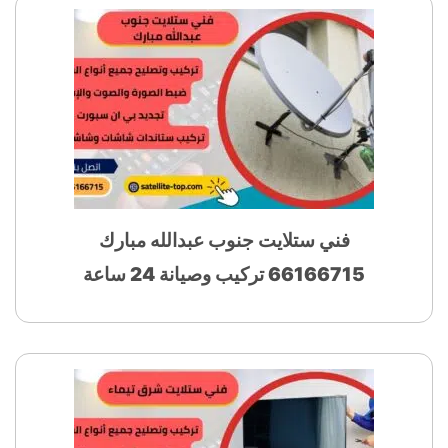
فني ستلايت جنوب عبدالله مبارك
66166715 تركيب وصيانة 24 ساعة