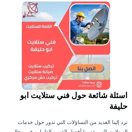
اسئلة شائعة حول فني ستلايت ابو
حليفة
ترد إلينا العديد من التساؤلات التي تدور حول خدمات
الستلايت التي يقدمها أفضل الفنيين العاملين في مجال