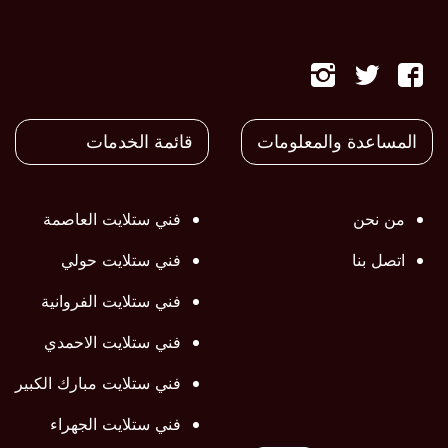
تابعنا
تابعنا
تابعنا
على
على
على
المساعدة والمعلومات
قائمة الخدمات
فيسبوك
تويتر
تويتر
من نحن
فني ستلايت العاصمة
اتصل بنا
فني ستلايت حولي
فني ستلايت الفروانية
فني ستلايت الاحمدي
فني ستلايت مبارك الكبير
فني ستلايت الجهراء