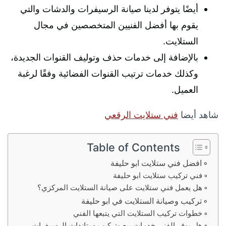
أيضًا يتوفر لدينا صيانة الرسيفرات والدشات والتي
يقوم بها أفضل الفنيين المتخصصين في مجال
الستلايت.
بالإضافة إلى خدمات حذف وتوليف القنوات الجديدة،
وكذلك خدمات ترتيب القنوات الفضائية وفقًا لرغبة
العميل.
شاهد أيضا
فني ستلايت الرقعي
Table of Contents
افضل فني ستلايت ابو حليفة
فني تركيب ستلايت ابو حليفة
هل يعمل فني ستلايت على صيانة الستلايت المركزي؟
تركيب وصيانة الستلايت في ابو حليفة
خطوات تركيب الستلايت التي يتبعها الفني
هل يوفر الفني خدمات بيع وتركيب ستاندات الرسيفرات