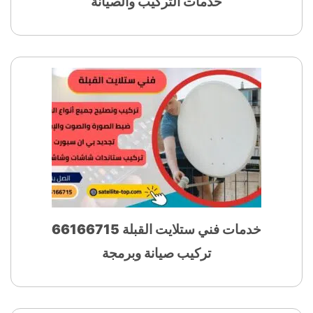
خدمات التركيب والصيانة
خدمات فني ستلايت القبلة 66166715
تركيب صيانة وبرمجة