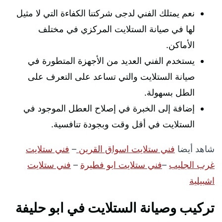
نعم يمتلك الفني لدجى شركتنا الكفاءة التي لا مثيل
لها في صيانة الستلايت المركزي في مختلف
الأماكن.
يستخدم الفني العديد من الأجهزة المتطورة في
صيانة الستلايت والتي تساعد على التعرف على
الطل بسهولة.
إضافة إلى الخبرة في إصلاح العطل الموجود في
الستلايت في أقل وقت وبجودة تنافسية.
شاهد أيضا
فني ستلايت اسواق القرين
–
فني ستلايت
غرب الجليب
–
فني ستلايت ابو فطيرة
–
فني ستلايت
اشبيلية
تركيب وصيانة الستلايت في ابو حليفة