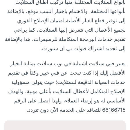
بأنواع الستلايت المختلفة منها تركيب أطباق الستلايت
بأنواعها المختلفة، والاهتمام باختيار أنسب موقع، بالإضافة
إلى توفير قطع الغيار الأصلية لضمان الإصلاح الفوري
لجميع الأعطال التي تتعرض إليها الستلايت، كما يراعي
تقديم خدمات البرمجة المتكاملة للرسيفرات، هذا بالإضافة
إلى تجديد اشتراك قنوات بي ان سبورت.
يعتبر فني ستلايت اشبيلية في توب ستلايت بمثابة الخيار
الأفضل إليك إذا كنت تبحث عن فني خبير وكفأ في تقديم
خدمات الصيانة الدقيقة للستلايت؛ حيث يتولى مسؤولية
الإصلاح المتكامل لأعطال الستلايت بأعلى مهنية، والهدف
الأساسي له هو إرضاء العملاء، ولهذا اتصل على الرقم
66166715 للتعاقد على الخدمة الآن دون تتردد.