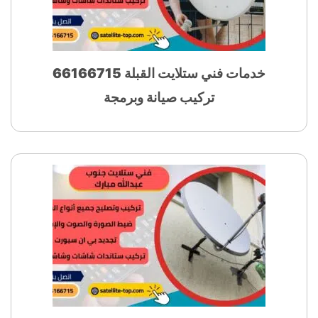
خدمات فني ستلايت القبلة 66166715
تركيب صيانة وبرمجة