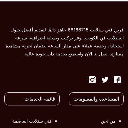
فريق فني ستلايت 66166715 جاهز دائمًا لتقديم أفضل حلول
الستلايت في الكويت. نوفر تركيب وصيانة احترافية، سرعة
استجابة، وخدمة عملاء على مدار الساعة لضمان تجربة مشاهدة
ممتازة. اتصل بنا الآن واستمتع بخدمة ذات جودة عالية.
تابعنا
تابعنا
تابعنا
على
على
على
المساعدة والمعلومات
قائمة الخدمات
فيسبوك
تويتر
تويتر
من نحن
فني ستلايت العاصمة