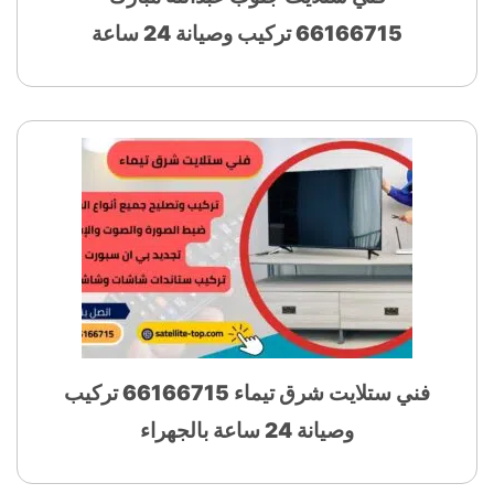
66166715 تركيب وصيانة 24 ساعة
فني ستلايت شرق تيماء 66166715 تركيب
وصيانة 24 ساعة بالجهراء