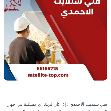
فني ستلايت الاحمدي : إذا كان لديك أي مشكلة في جهاز