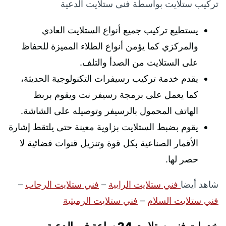
تركيب ستلايت بواسطة فنى ستلايت الدعية
يستطيع تركيب جميع أنواع الستلايت العادي
والمركزي كما يؤمن أنواع الطلاء المميزة للحفاظ
على الستلايت من الصدأ والتلف.
يقدم خدمة تركيب رسيفرات التكنولوجية الحديثة،
كما يعمل على برمجة رسيفر نت ويقوم بربط
الهاتف المحمول بالرسيفر وتوصيله على الشاشة.
يقوم بضبط الستلايت بزاوية معينة حتى يلتقط إشارة
الأقمار الصناعية بكل قوة وتنزيل قنوات فضائية لا
حصر لها.
شاهد أيضا
فني ستلايت الرابية
–
فني ستلايت الرحاب
–
فني ستلايت السلام
–
فني ستلايت الرميثية