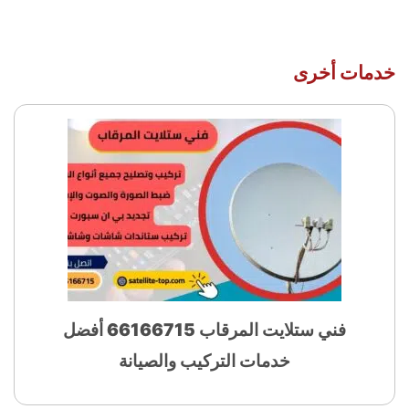
خدمات أخرى
فني ستلايت المرقاب 66166715 أفضل
خدمات التركيب والصيانة