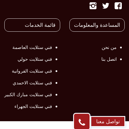
تابعنا
تابعنا
تابعنا
على
على
على
المساعدة والمعلومات
قائمة الخدمات
فيسبوك
تويتر
تويتر
من نحن
فني ستلايت العاصمة
اتصل بنا
فني ستلايت حولي
فني ستلايت الفروانية
فني ستلايت الاحمدي
فني ستلايت مبارك الكبير
فني ستلايت الجهراء
تواصل معنا