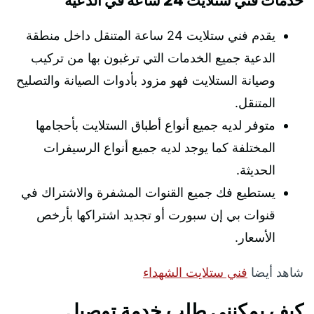
خدمات فني ستلايت 24 ساعة في الدعية
يقدم فني ستلايت 24 ساعة المتنقل داخل منطقة
الدعية جميع الخدمات التي ترغبون بها من تركيب
وصيانة الستلايت فهو مزود بأدوات الصيانة والتصليح
المتنقل.
متوفر لديه جميع أنواع أطباق الستلايت بأحجامها
المختلفة كما يوجد لديه جميع أنواع الرسيفرات
الحديثة.
يستطيع فك جميع القنوات المشفرة والاشتراك في
قنوات بي إن سبورت أو تجديد اشتراكها بأرخص
الأسعار.
شاهد أيضا
فني ستلايت الشهداء
كيف يمكنني طلب خدمة توصيل