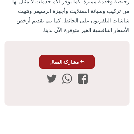
رخيصة وخدمة مميزة. كما يوفر لكم خدمات لا مثيل لها
من تركيب وصيانة الستلايت وأجهزة الرسيفر وتثبيت
شاشات التلفزيون على الحائط. كما يتم تقديم أرخص
الأسعار التنافسية الغير متوفرة الآن لدينا.
مشاركة المقال
فيسبوك
واتساب
تويتر