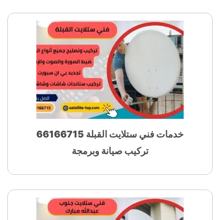
خدمات فني ستلايت القبلة 66166715
تركيب صيانة وبرمجة