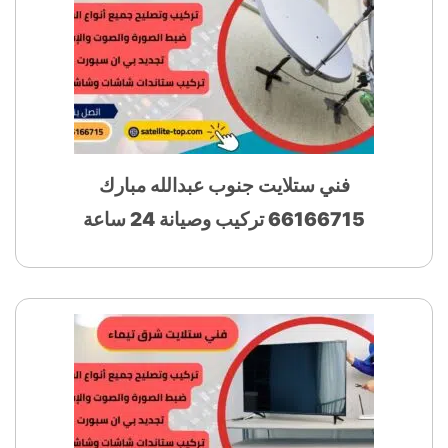
فني ستلايت جنوب عبدالله مبارك
66166715 تركيب وصيانة 24 ساعة