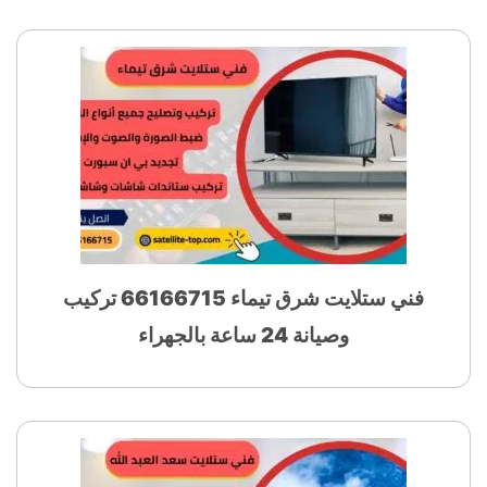
فني ستلايت شرق تيماء 66166715 تركيب
وصيانة 24 ساعة بالجهراء