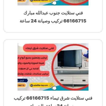
فني ستلايت جنوب عبدالله مبارك
66166715 تركيب وصيانة 24 ساعة
فني ستلايت شرق تيماء 66166715 تركيب