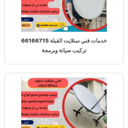
خدمات فني ستلايت القبلة 66166715
تركيب صيانة وبرمجة