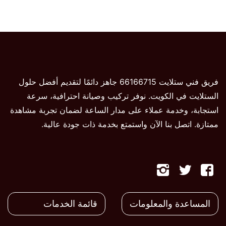
فريق فني ستلايت 66166715 جاهز دائمًا لتقديم أفضل حلول
الستلايت في الكويت. نوفر تركيب وصيانة احترافية، سرعة
استجابة، وخدمة عملاء على مدار الساعة لضمان تجربة مشاهدة
ممتازة. اتصل بنا الآن واستمتع بخدمة ذات جودة عالية.
تابعنا
تابعنا
تابعنا
على
على
على
المساعدة والمعلومات
قائمة الخدمات
فيسبوك
تويتر
تويتر