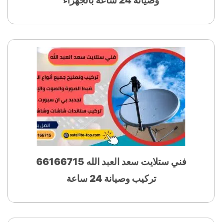
وصيانة 24 ساعة بالجهراء
فني ستلايت سعد العبد الله 66166715
تركيب وصيانة 24 ساعة