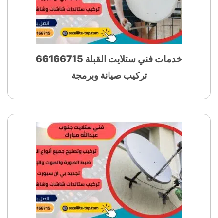
خدمات فني ستلايت القبلة 66166715
تركيب صيانة وبرمجة