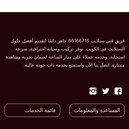
فريق فني ستلايت 66166715 جاهز دائمًا لتقديم أفضل حلول
الستلايت في الكويت. نوفر تركيب وصيانة احترافية، سرعة
استجابة، وخدمة عملاء على مدار الساعة لضمان تجربة مشاهدة
ممتازة. اتصل بنا الآن واستمتع بخدمة ذات جودة عالية.
تابعنا
تابعنا
تابعنا
على
على
على
المساعدة والمعلومات
قائمة الخدمات
فيسبوك
تويتر
تويتر