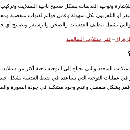
لإشارة وتوجيه العدسات بشكل صحيح ناحية الستلايت وتركيب ال
سيفر أو التلفزيون بكل سهولة وعمل قوائم لقنوات منفصلة ومف
والتي تشمل تنظيف العدسات والصحن والرسيفر وتصليح أي جزء
لزهراء
–
فني ستلايت السالمية
ستلايت المتعدد والتي تحتاج إلى التوجيه ناحية أكثر من ستلايت
بير في عمليات التوجيه التي تساعده في ضبط العدسة بشكل جيد
 قمر بشكل منفصل وعدم وجود مشكلة في جودة الصورة والص