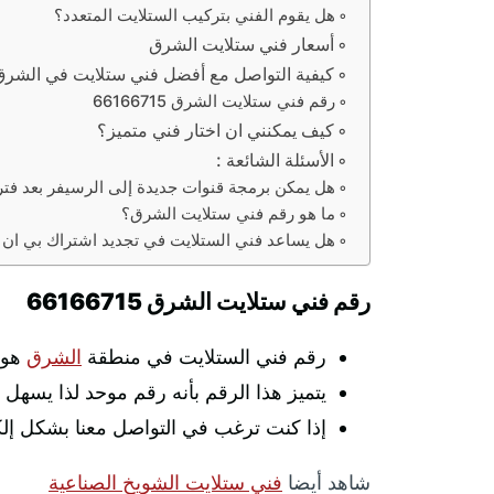
هل يقوم الفني بتركيب الستلايت المتعدد؟
أسعار فني ستلايت الشرق
كيفية التواصل مع أفضل فني ستلايت في الشرق
رقم فني ستلايت الشرق 66166715
كيف يمكنني ان اختار فني متميز؟
الأسئلة الشائعة :
هل يمكن برمجة قنوات جديدة إلى الرسيفر بعد فتر
ما هو رقم فني ستلايت الشرق؟
هل يساعد فني الستلايت في تجديد اشتراك بي ان
رقم فني ستلايت الشرق 66166715
رقم فني الستلايت في منطقة
الشرق
هو 66166715 يمكنك التواصل معنا من خلال هذا الرقم 
يتميز هذا الرقم بأنه رقم موحد لذا يسهل
إذا كنت ترغب في التواصل معنا بشكل إلك
شاهد أيضا
فني ستلايت الشويخ الصناعية