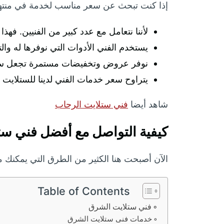
إذا كنت تبحث عن سعر مناسب لخدمة في منتهى 
لأننا نتعامل مع عدد كبير من الفنيين. 
يستخدم الفني الأدوات التي نوفرها له وال
نوفر عروض وتخفيضات مستمرة تجعل سعر 
يتراوح سعر خدمات الفني لدينا للستلايت بداية من 50 دينار، فتواصل معنا الآن للتعرف على أفضل سع
شاهد أيضا
فني ستلايت الرحاب
كيفية التواصل مع أفضل فني س
الآن أصبحت هنا الكثير من الطرق التي يمكنك م
Table of Contents
فني ستلايت الشرق
خدمات فنى ستلايت الشرق