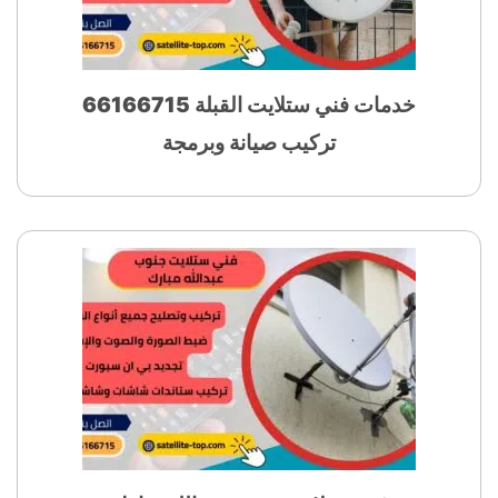
خدمات فني ستلايت القبلة 66166715
تركيب صيانة وبرمجة