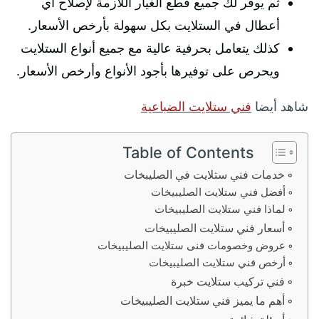
ثم يوفر لك جميع قطع الغيار اللازمة لإصلاح أي
أعطال في الستلايت بكل سهولة بأرخص الأسعار.
كذلك يتعامل بحرفية عالية مع جميع أنواع الستلايت
ويحرص على توفيرها بأجود الأنواع وأرخص الأسعار.
شاهد أيضا
فني ستلايت الضباعية
Table of Contents
خدمات فني ستلايت في الصليبخات
أفضل فني ستلايت الصليبيخات
لماذا فني ستلايت الصليبيخات
أسعار فني ستلايت الصليبيخات
عروض وخصومات فنى ستلايت الصليبيخات
أرخص فني ستلايت الصليبيخات
فني تركيب ستلايت خبرة
أهم ما يميز فني ستلايت الصليبيخات