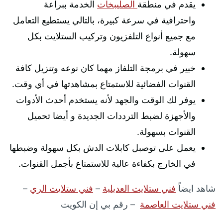
يقدم في منطقة
الصليبخات
الخدمة ببراعة
واحترافية في سرعة كبيرة، بالتالي يستطيع التعامل
مع جميع أنواع التلفزيون وتركيب الستلايت بكل
سهولة.
خبير في برمجة التلفاز مهما كان نوعه وتنزيل كافة
القنوات الفضائية للاستمتاع بمشاهدتها في أي وقت.
يوفر لك الوقت والجهد لأنه يستخدم أحدث الأدوات
والأجهزة لضبط الترددات الجديدة و أيضا تحميل
القنوات بسهولة.
يعمل على توصبل كابلات الدش بكل سهولة وضبطها
في الخارج بكفاءة عالية للاستمتاع بأجمل القنوات.
شاهد ايضاً
فني ستلايت العديلية
–
فني ستلايت الري
–
فني ستلايت العاصمة
– رقم بي إن الكويت