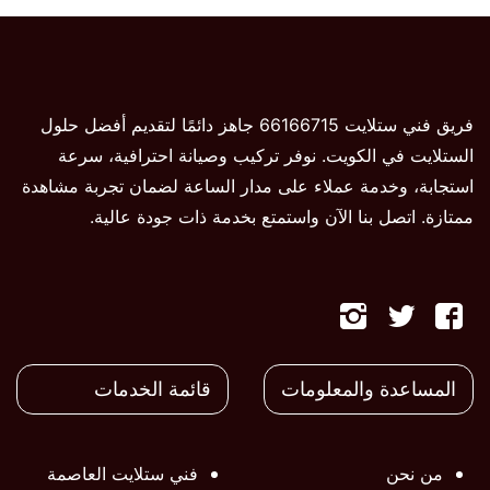
فريق فني ستلايت 66166715 جاهز دائمًا لتقديم أفضل حلول
الستلايت في الكويت. نوفر تركيب وصيانة احترافية، سرعة
استجابة، وخدمة عملاء على مدار الساعة لضمان تجربة مشاهدة
ممتازة. اتصل بنا الآن واستمتع بخدمة ذات جودة عالية.
تابعنا
تابعنا
تابعنا
على
على
على
المساعدة والمعلومات
قائمة الخدمات
فيسبوك
تويتر
تويتر
من نحن
فني ستلايت العاصمة