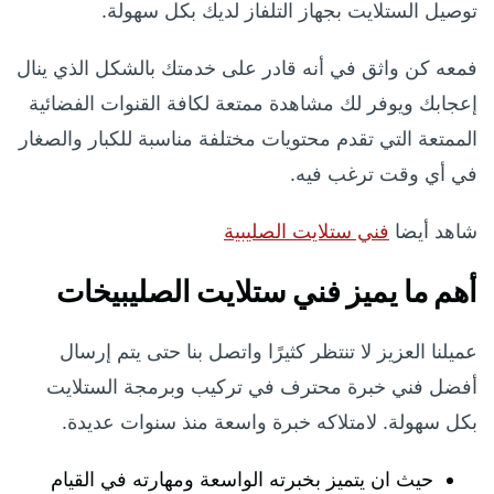
توصيل الستلايت بجهاز التلفاز لديك بكل سهولة.
فمعه كن واثق في أنه قادر على خدمتك بالشكل الذي ينال
إعجابك ويوفر لك مشاهدة ممتعة لكافة القنوات الفضائية
الممتعة التي تقدم محتويات مختلفة مناسبة للكبار والصغار
في أي وقت ترغب فيه.
شاهد أيضا
فني ستلايت الصليبية
أهم ما يميز فني ستلايت الصليبيخات
عميلنا العزيز لا تنتظر كثيرًا واتصل بنا حتى يتم إرسال
أفضل فني خبرة محترف في تركيب وبرمجة الستلايت
بكل سهولة. لامتلاكه خبرة واسعة منذ سنوات عديدة.
حيث ان يتميز بخبرته الواسعة ومهارته في القيام