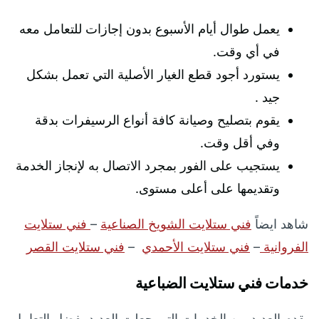
يعمل طوال أيام الأسبوع بدون إجازات للتعامل معه
في أي وقت.
يستورد أجود قطع الغيار الأصلية التي تعمل بشكل
جيد .
يقوم بتصليح وصيانة كافة أنواع الرسيفرات بدقة
وفي أقل وقت.
يستجيب على الفور بمجرد الاتصال به لإنجاز الخدمة
وتقديمها على أعلى مستوى.
شاهد ايضاً
فني ستلايت الشويخ الصناعية
–
فني ستلايت
الفروانية
–
فني ستلايت الأحمدي
–
فني ستلايت القصر
خدمات فني ستلايت الضباعية
يقدم العديد من الخدمات التي جعلت العديد يفضل التعامل