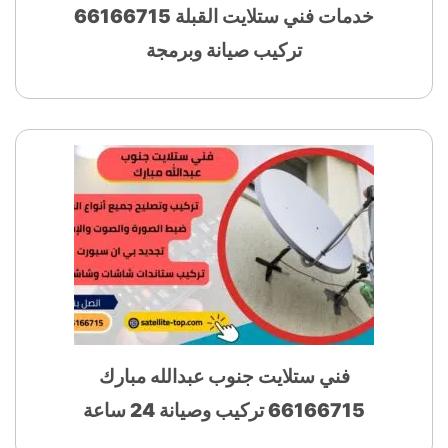
خدمات فني ستلايت القبلة 66166715
تركيب صيانة وبرمجة
فني ستلايت جنوب عبدالله مبارك
66166715 تركيب وصيانة 24 ساعة