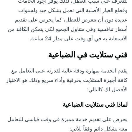
للتعرف على سبب العطل، لذلك يوفر أجود الخامات
وقطع الغيار الأصلية التي تعمل بشكل جيد ولسنوات
عديدة دون أن تتعرض للعطل، كما يحرص على تقديم
أسعار تنافسية وفي متناول الجميع لكي يتمكن الكافة من
الاستعانة به في أي وقت على مدار 24 ساعة.
فني ستلايت في الضباعية
يقدم الخدمة بمهارة ودقة عالية لقدرته على التعامل مع
كافة أجهزة الستلايت بحرفية وأداء سريع وذلك هو الاختيار
الأفضل لك كالتالي:
لماذا فني ستلايت الضباعية
يحرص على تقديم خدمة مميزة في وقت قياسي للتعامل
معه بشكل دائم وفقاً للآتي: