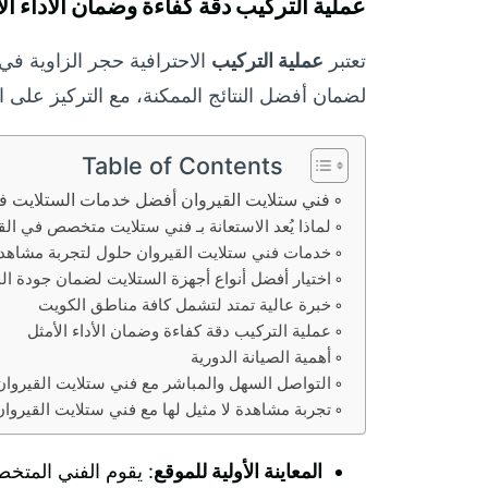
عملية التركيب دقة كفاءة وضمان الأداء ال
تعتبر
عملية التركيب
الاحترافية حجر الزاوية في
لضمان أفضل النتائج الممكنة، مع التركيز على ا
Table of Contents
فني ستلايت القيروان أفضل خدمات الستلايت ف
لماذا يُعد الاستعانة بـ فني ستلايت متخصص في الق
خدمات فني ستلايت القيروان حلول لتجربة مشاهدة
اختيار أفضل أنواع أجهزة الستلايت لضمان جودة ا
خبرة عالية تمتد لتشمل كافة مناطق الكويت
عملية التركيب دقة كفاءة وضمان الأداء الأمثل
أهمية الصيانة الدورية
التواصل السهل والمباشر مع فني ستلايت القيروان
تجربة مشاهدة لا مثيل لها مع فني ستلايت القيروان
المعاينة الأولية للموقع
: يقوم الفني المتخص