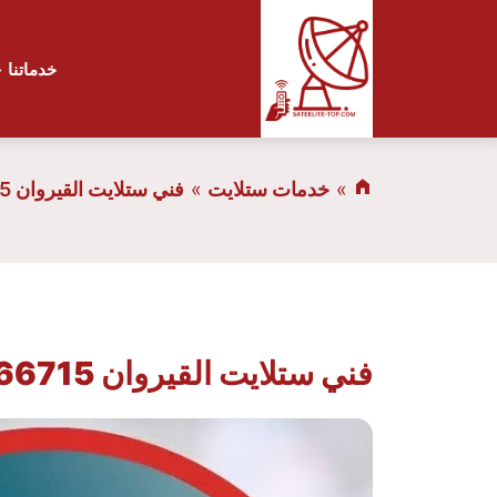
خدماتنا
خدمات ستلايت
فني ستلايت القيروان 66166715 صيانة وتركيب الستلايت
فني ستلايت القيروان 66166715 صيانة وتركيب الستلايت