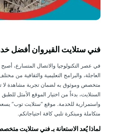
فني ستلايت القيروان أفضل خد
في عصر التكنولوجيا والاتصال المتسارع، أصبح ال
العاجلة، والبرامج التعليمية والثقافية من مختلف
متخصص وموثوق به لضمان تجربة مشاهدة لا تشوب
الستلايت، بدءاً من اختيار الموقع الأمثل للطبق
واستمرارية للخدمة. موقع “ستلايت توب” يسعد
متكاملة ومبتكرة تلبي كافة احتياجاتكم.
لماذا يُعد الاستعانة بـ فني ستلايت متخ