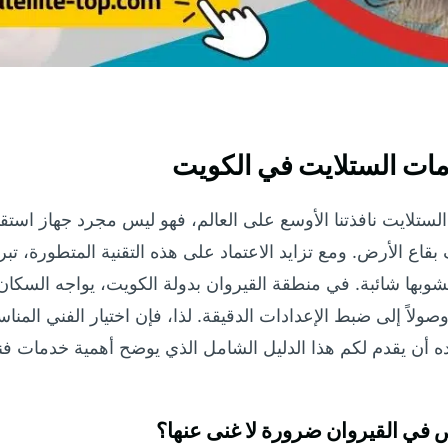
مات الستلايت في الكويت
ستلايت نافذتنا الأوسع على العالم، فهو ليس مجرد جهاز استقبال،
 بقاع الأرض. ومع تزايد الاعتماد على هذه التقنية المتطورة، تب
ها شائبة. في منطقة القيروان بدولة الكويت، يواجه السكان 
 وصولاً إلى ضبط الإعدادات الدقيقة. لذا، فإن اختيار الفني الم
ه أن يقدم لكم هذا الدليل الشامل الذي يوضح أهمية خدمات ف
صص في القيروان ضرورة لا غنى عنها؟