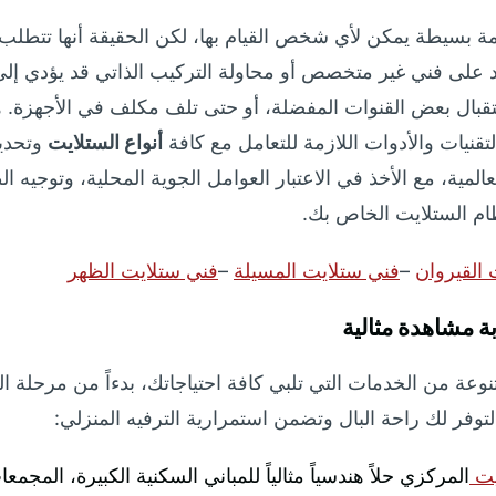
ة بسيطة يمكن لأي شخص القيام بها، لكن الحقيقة أنها تتطلب 
تماد على فني غير متخصص أو محاولة التركيب الذاتي قد يؤدي 
بال بعض القنوات المفضلة، أو حتى تلف مكلف في الأجهزة. هنا
نيات والأدوات اللازمة للتعامل مع كافة
أنواع الستلايت
وتحديا
عالمية، مع الأخذ في الاعتبار العوامل الجوية المحلية، وتوجيه 
م الستلايت الخاص بك.
 القيروان
–
فني ستلايت المسيلة
–
فني ستلايت الظهر
 مشاهدة مثالية
ة من الخدمات التي تلبي كافة احتياجاتك، بدءاً من مرحلة التر
توفر لك راحة البال وتضمن استمرارية الترفيه المنزلي:
يت
المركزي حلاً هندسياً مثالياً للمباني السكنية الكبيرة، المجم