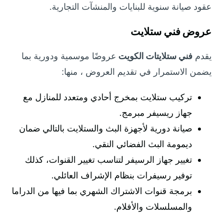
عقود صيانة سنوية للبنايات والمنشآت التجارية.
عروض فني ستلايت
يقدم
فني ستلايتات الكويت
عروضًا موسمية ودورية بما
يضمن الاستمرار في تقديم العروض ، منها:
تركيب ستلايت بمخرج أحادي ومتعدد للمنازل مع
جهاز ريسيفر مبرمج.
صيانة دورية لأجهزة البث والستلايت بالتالي ضمان
ديمومة البث الفضائي النقي.
تغيير جهاز الرسيفر لتناسب تغيير القنوات، كذلك
توفير رسيفرات بنظام الإشراف العائلي.
برمجة قنوات الاشتراك الشهري بما فيها من الدراما
والمسلسلات والأفلام.