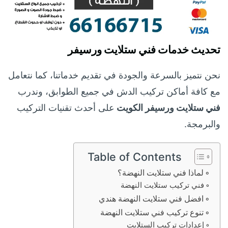
تحديث خدمات فني ستلايت ورسيفر
نحن نتميز بالسرعة والجودة في تقديم خدماتنا، كما نتعامل
مع كافة أماكن تركيب الدش في جميع الطوابق، وندرب
فني ستلايت ورسيفر الكويت
على أحدث تقنيات التركيب
والبرمجة.
Table of Contents
لماذا فني ستلايت النهضة؟
فني تركيب ستلايت النهضة
افضل فني ستلايت النهضة هندي
تنوع تركيب فني ستلايت النهضة
إعدادات تركيب الستلايت