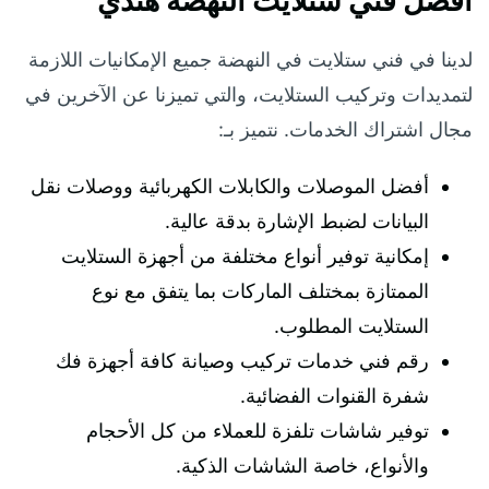
افضل فني ستلايت النهضة هندي
لدينا في فني ستلايت في النهضة جميع الإمكانيات اللازمة
لتمديدات وتركيب الستلايت، والتي تميزنا عن الآخرين في
مجال اشتراك الخدمات. نتميز بـ:
أفضل الموصلات والكابلات الكهربائية ووصلات نقل
البيانات لضبط الإشارة بدقة عالية.
إمكانية توفير أنواع مختلفة من أجهزة الستلايت
الممتازة بمختلف الماركات بما يتفق مع نوع
الستلايت المطلوب.
رقم فني خدمات تركيب وصيانة كافة أجهزة فك
شفرة القنوات الفضائية.
توفير شاشات تلفزة للعملاء من كل الأحجام
والأنواع، خاصة الشاشات الذكية.