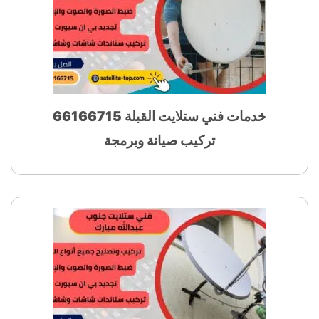
خدمات فني ستلايت القبلة 66166715
تركيب صيانة وبرمجة