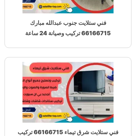
فني ستلايت جنوب عبدالله مبارك
66166715 تركيب وصيانة 24 ساعة
فني ستلايت شرق تيماء 66166715 تركيب