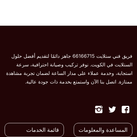
فريق فني ستلايت 66166715 جاهز دائمًا لتقديم أفضل حلول
الستلايت في الكويت. نوفر تركيب وصيانة احترافية، سرعة
استجابة، وخدمة عملاء على مدار الساعة لضمان تجربة مشاهدة
ممتازة. اتصل بنا الآن واستمتع بخدمة ذات جودة عالية.
تابعنا
تابعنا
تابعنا
على
على
على
المساعدة والمعلومات
قائمة الخدمات