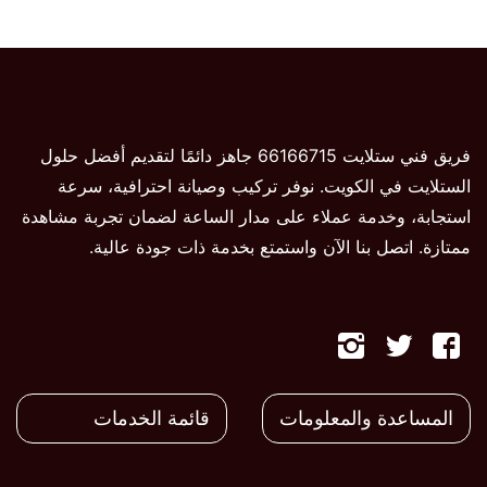
فريق فني ستلايت 66166715 جاهز دائمًا لتقديم أفضل حلول
الستلايت في الكويت. نوفر تركيب وصيانة احترافية، سرعة
استجابة، وخدمة عملاء على مدار الساعة لضمان تجربة مشاهدة
ممتازة. اتصل بنا الآن واستمتع بخدمة ذات جودة عالية.
تابعنا
تابعنا
تابعنا
على
على
على
المساعدة والمعلومات
قائمة الخدمات
فيسبوك
تويتر
تويتر