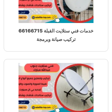
خدمات فني ستلايت القبلة 66166715
تركيب صيانة وبرمجة