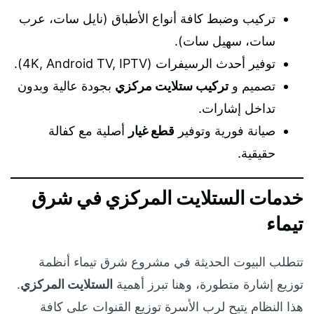
تركيب وضبط كافة أنواع الأطباق (نايل سات، عرب
سات، سهيل سات).
توفير أحدث الرسيفرات (4K, Android TV, IPTV).
تصميم و
تركيب ستلايت مركزي
بجودة عالية وبدون
تداخل إشارات.
صيانة فورية وتوفير
قطع غيار
أصلية مع كفالة
حقيقية.
خدمات الستلايت المركزي في شرق
تيماء
تتطلب البيوت الحديثة في مشروع شرق تيماء أنظمة
توزيع إشارة متطورة، وهنا تبرز أهمية
الستلايت المركزي
.
هذا النظام يتيح لرب الأسرة توزيع القنوات على كافة