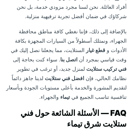
أفراد العائلة. نحن لسنا مجرد مزودي خدمة، بل نحن
شركاؤك في ضمان أفضل تجربة ترفيهية منزلية.
بالإضافة إلى ذلك، فإننا نغطي كافة مناطق محافظة
الجهراء، ونمتلك أسطولاً من السيارات المجهزة بكافة
الأدوات و
قطع غيار
الستلايت، مما يجعلنا نصل إليك في
وقت قياسي بمجرد أن
اتصل بنا
. سواء كنت بحاجة إلى
فني تركيب ستلايت
لمنزل جديد، أو ترغب في تطوير
نظامك الحالي، فإن
افضل فني ستلايت
لدينا جاهز دائماً
لتقديم المشورة والخدمة بأعلى مستويات الجودة وبأسعار
تنافسية تناسب الجميع في
تيماء
والجهراء.
FAQ — الأسئلة الشائعة حول فني
ستلايت شرق تيماء