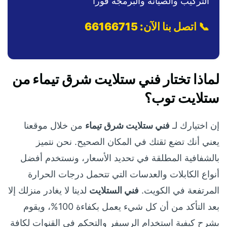
التركيب والصيانة والبرمجة فوراً
📞 اتصل بنا الآن: 66166715
لماذا تختار فني ستلايت شرق تيماء من
ستلايت توب؟
إن اختيارك لـ
فني ستلايت شرق تيماء
من خلال موقعنا
يعني أنك تضع ثقتك في المكان الصحيح. نحن نتميز
بالشفافية المطلقة في تحديد الأسعار، ونستخدم أفضل
أنواع الكابلات والعدسات التي تتحمل درجات الحرارة
المرتفعة في الكويت.
فني الستلايت
لدينا لا يغادر منزلك إلا
بعد التأكد من أن كل شيء يعمل بكفاءة 100%، ويقوم
بشرح كيفية استخدام الرسيفر والتحكم في القنوات لكافة