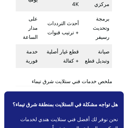
مركزي
4K
برمجة
على
أحدث الترددات
وتحديث
مدار
+ ترتيب قنوات
رسيفر
الساعة
صيانة
قطع غيار أصلية
خدمة
وتبديل قطع
+ كفالة
فورية
ملخص خدمات فني ستلايت شرق تيماء
هل تواجه مشكلة في الستلايت بمنطقة شرق تيماء؟
نحن نوفر لك أفضل فني ستلايت هندي لخدمات