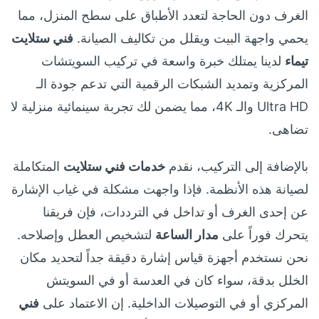
الغرف دون الحاجة لتعدد الأطباق على سطح المنزل، مما
يحمي واجهة البيت ويقلل من تكاليف الصيانة.
فني ستلايت
تيماء
لدينا يمتلك خبرة واسعة في تركيب السويتشات
المركزية وتمديد الشبكات الرقمية التي تدعم جودة الـ
Ultra HD والـ 4K، مما يضمن لك تجربة سينمائية منزلية لا
تضاهى.
بالإضافة إلى التركيب، نقدم
خدمات فني ستلايت
المتكاملة
لصيانة هذه الأنظمة. فإذا واجهت مشكلة في غياب الإشارة
عن إحدى الغرف أو تداخل في الترددات، فإن فريقنا
يتحرك فوراً على
مدار الساعة
لتشخيص العطل وإصلاحه.
نحن نستخدم أجهزة قياس إشارة دقيقة جداً لتحديد مكان
الخلل بدقة، سواء كان في العدسة أو في السويتش
المركزي أو في التوصيلات الداخلية. إن الاعتماد على
فني