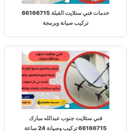
خدمات فني ستلايت القبلة 66166715
تركيب صيانة وبرمجة
فني ستلايت جنوب عبدالله مبارك
66166715 تركيب وصيانة 24 ساعة