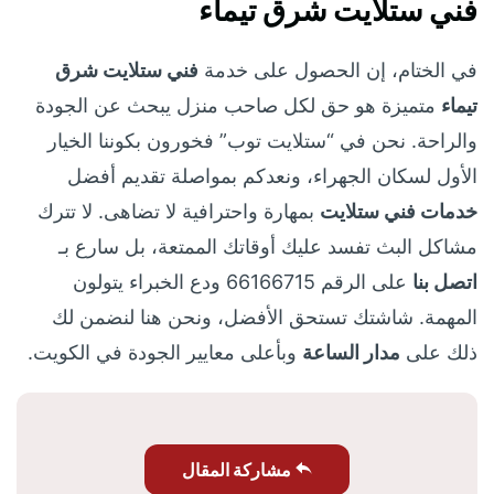
فني ستلايت شرق تيماء
في الختام، إن الحصول على خدمة
فني ستلايت شرق
تيماء
متميزة هو حق لكل صاحب منزل يبحث عن الجودة
والراحة. نحن في “ستلايت توب” فخورون بكوننا الخيار
الأول لسكان الجهراء، ونعدكم بمواصلة تقديم أفضل
خدمات فني ستلايت
بمهارة واحترافية لا تضاهى. لا تترك
مشاكل البث تفسد عليك أوقاتك الممتعة، بل سارع بـ
اتصل بنا
على الرقم 66166715 ودع الخبراء يتولون
المهمة. شاشتك تستحق الأفضل، ونحن هنا لنضمن لك
ذلك على
مدار الساعة
وبأعلى معايير الجودة في الكويت.
مشاركة المقال