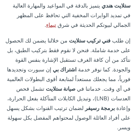
ستلايت هندي
يتميز بالدقة في المواعيد والمهارة العالية
في تمديد الوايرات المخفية التي تحافظ على المظهر
الجمالي لبيوتكم الحديثة في شرق
تيماء
.
إن طلب
فني تركيب ستلايت
من خلالنا يضمن لك الحصول
على خدمة شاملة. فنحن لا نقوم فقط بتركيب الطبق، بل
نتأكد من أن كافة الغرف تستقبل الإشارة بنفس القوة
والجودة. كما نوفر خدمة
اشتراك بي
إن سبورت وتجديدها
فورياً، مما يجعلك مستعداً لمتابعة أقوى البطولات العالمية
في أي وقت. خدماتنا في
صيانة ستلايت
تشمل فحص
العدسات (LNB)، وتبديل الكابلات المتآكلة بفعل الحرارة،
وإعادة
برمجة رسيفر
لضمان ترتيب القنوات بشكل يسهل
على أفراد العائلة الوصول لمحتواهم المفضل بكل سهولة
ويسر.