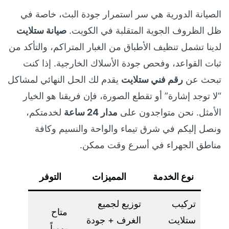
الصيانة الدورية هي سر استمرار جودة البث، خاصة في
ظل الظروف الجوية المتقلبة في الكويت.
صيانة ستلايت
لدينا تشمل تنظيف الأطباق من الغبار المتراكم، والتأكد من
ثبات القواعد، وفحص جودة الأسلاك الخارجية. إذا كنت
تبحث عن
رقم فني ستلايت
يقدم لك الحل النهائي لمشاكل
“لا توجد إشارة” أو تقطع الصورة، فإن فريقنا هو الخيار
الأمثل. نحن متواجدون على
مدار 24 ساعة
لخدمتكم،
ونصل إليكم في شرق تيماء والواحة والنسيم وكافة
مناطق الجهراء في أسرع وقت ممكن.
نوع الخدمة
المميزات
التوفر
تركيب
توزيع لجميع
متاح
ستلايت
الغرف + جودة
يومياً