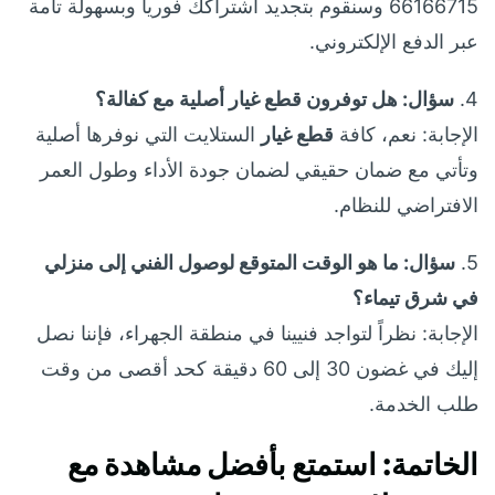
66166715 وسنقوم بتجديد اشتراكك فورياً وبسهولة تامة
عبر الدفع الإلكتروني.
4.
سؤال: هل توفرون قطع غيار أصلية مع كفالة؟
الإجابة: نعم، كافة
قطع غيار
الستلايت التي نوفرها أصلية
وتأتي مع ضمان حقيقي لضمان جودة الأداء وطول العمر
الافتراضي للنظام.
5.
سؤال: ما هو الوقت المتوقع لوصول الفني إلى منزلي
في شرق تيماء؟
الإجابة: نظراً لتواجد فنيينا في منطقة الجهراء، فإننا نصل
إليك في غضون 30 إلى 60 دقيقة كحد أقصى من وقت
طلب الخدمة.
الخاتمة: استمتع بأفضل مشاهدة مع