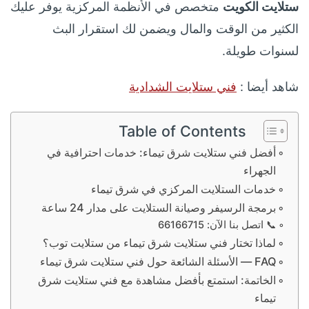
ستلايت الكويت
متخصص في الأنظمة المركزية يوفر عليك
الكثير من الوقت والمال ويضمن لك استقرار البث
لسنوات طويلة.
شاهد أيضا :
فني ستلايت الشدادية
Table of Contents
أفضل فني ستلايت شرق تيماء: خدمات احترافية في
الجهراء
خدمات الستلايت المركزي في شرق تيماء
برمجة الرسيفر وصيانة الستلايت على مدار 24 ساعة
📞 اتصل بنا الآن: 66166715
لماذا تختار فني ستلايت شرق تيماء من ستلايت توب؟
FAQ — الأسئلة الشائعة حول فني ستلايت شرق تيماء
الخاتمة: استمتع بأفضل مشاهدة مع فني ستلايت شرق
تيماء