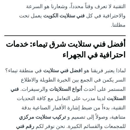
التقنية لا تعرف وقتاً محدداً، وشعارنا هو السرعة
والاحترافية في كل
فني ستلايت الكويت
يعمل تحت
مظلتنا.
أفضل فني ستلايت شرق تيماء: خدمات
احترافية في الجهراء
لماذا يعتبر فريقنا هو
افضل فني ستلايت
في منطقة تيماء؟
السر يكمن في الجمع بين الخبرة الطويلة والاطلاع
المستمر على أحدث
أنواع الستلايتات
والرسيفرات.
فني
الستلايت
لدينا مدرب على التعامل مع كافة التحديات
التقنية، بدءاً من ضبط إشارة الأقمار الصناعية بدقة
متناهية، وصولاً إلى تصميم و
تركيب ستلايت مركزي
للمجمعات والقسائم الكبيرة. نحن نوفر لكم
رقم فني