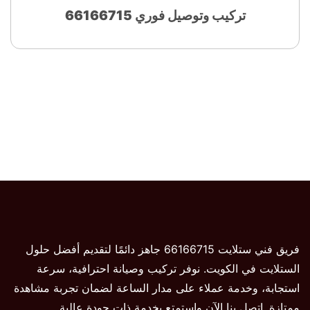
تركيب وتوصيل فوري 66166715
فريق فني ستلايت 66166715 جاهز دائمًا لتقديم أفضل حلول
الستلايت في الكويت. نوفر تركيب وصيانة احترافية، سرعة
استجابة، وخدمة عملاء على مدار الساعة لضمان تجربة مشاهدة
ممتازة. اتصل بنا الآن واستمتع بخدمة ذات جودة عالية.