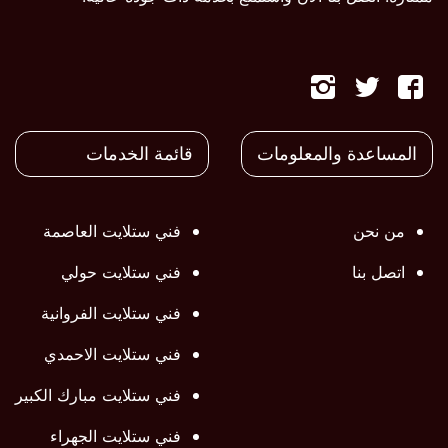
تابعنا
تابعنا
تابعنا
على
على
على
المساعدة والمعلومات
قائمة الخدمات
فيسبوك
تويتر
تويتر
من نحن
فني ستلايت العاصمة
اتصل بنا
فني ستلايت حولي
فني ستلايت الفروانية
فني ستلايت الاحمدي
فني ستلايت مبارك الكبير
فني ستلايت الجهراء