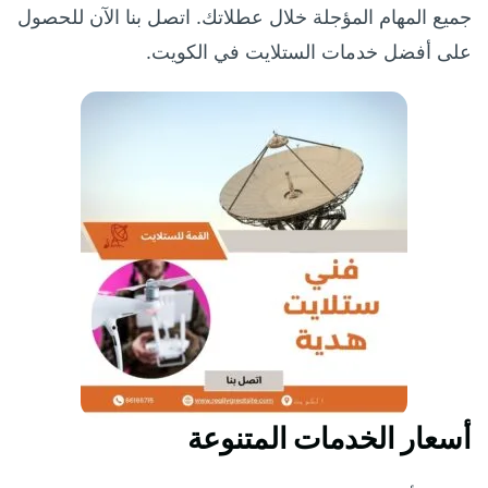
جميع المهام المؤجلة خلال عطلاتك. اتصل بنا الآن للحصول
على أفضل خدمات الستلايت في الكويت.
أسعار الخدمات المتنوعة