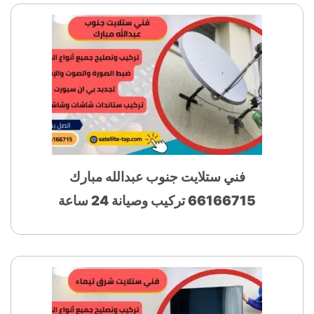
فني ستلايت جنوب عبدالله مبارك
66166715 تركيب وصيانة 24 ساعة