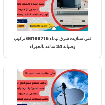
فني ستلايت شرق تيماء 66166715 تركيب
وصيانة 24 ساعة بالجهراء