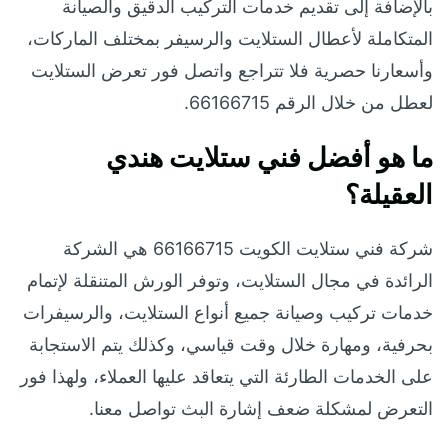
بالإضافة إلى تقديم خدمات التركيب الدقيق والصيانة
المتكاملة لأعطال الستلايت والرسيفر بمختلف الماركات،
وأسعارنا حصرية فلا تتراجع واتصل فور تعرض الستلايت
لعطل من خلال الرقم 66166715.
ما هو أفضل فني ستلايت هندي
العقيلة؟
شركة فني ستلايت الكويت 66166715 هي الشركة
الرائدة في مجال الستلايت، وتوفر الورش المتنقلة لإتمام
خدمات تركيب وصيانة جميع أنواع الستلايت، والرسيفرات
بحرفية، ومهارة خلال وقت قياسي، وكذلك يتم الاستجابة
على الخدمات الطارئة التي يتعاقد عليها العملاء، ولهذا فور
التعرض لمشكلة ضعف إشارة البث تواصل معنا.