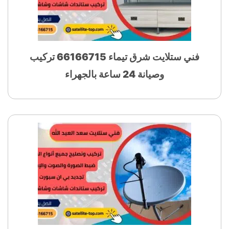
فني ستلايت شرق تيماء 66166715 تركيب
وصيانة 24 ساعة بالجهراء