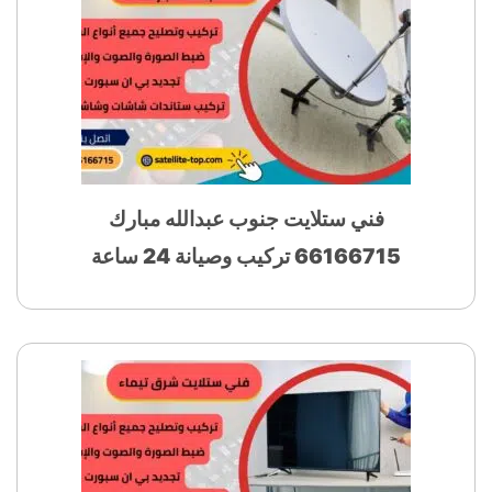
فني ستلايت جنوب عبدالله مبارك
66166715 تركيب وصيانة 24 ساعة