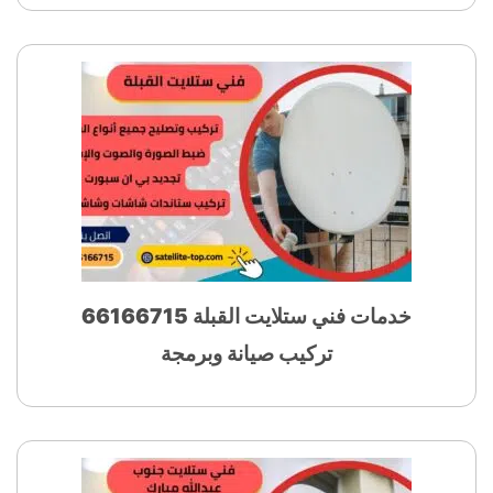
خدمات فني ستلايت القبلة 66166715
تركيب صيانة وبرمجة