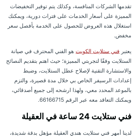
تقدمها الشركات المنافسة، وكذلك يتم توفير التخفيضات
المميزة على أسعار الخدمات على فترات دورية، ويمكنك
استغلال هذه العروض للحصول على الخدمة بأفصل سعر
مخفض.
يعتبر
فني ستلايت الكويت
هو الفني المحترف في صيانة
الستلايت وفقًا لتجربتي المميزة؛ حيث اهتم بتقديم النصائح
والاستشارة التقنية لإصلاح عطل الستلايت، وضبط
إعدادات الرسيفر الخاص بي خلال مدة قصيرة، والتزم
بالموعد المحدد معي، ولهذا ارشحه إلى جميع أصدقائي،
ويمكنك التعاقد معه عبر الرقم 66166715.
فني ستلايت 24 ساعة في العقيلة
لدينا أمهر فني ستلايت هندي العقيلة مؤهل بدقة شديدة،