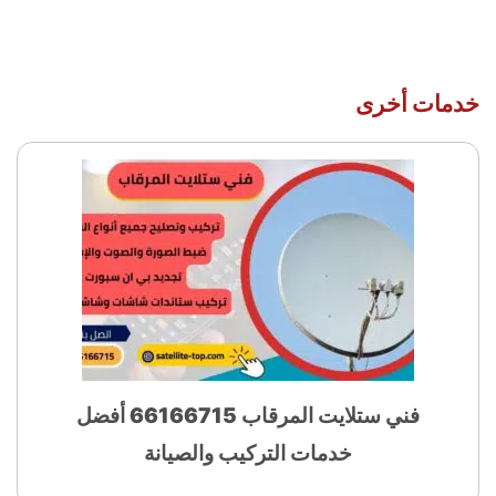
خدمات أخرى
فني ستلايت المرقاب 66166715 أفضل
خدمات التركيب والصيانة