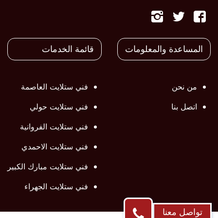
تابعنا
تابعنا
تابعنا
على
على
على
المساعدة والمعلومات
قائمة الخدمات
فيسبوك
تويتر
تويتر
من نحن
فني ستلايت العاصمة
اتصل بنا
فني ستلايت حولي
فني ستلايت الفروانية
فني ستلايت الاحمدي
فني ستلايت مبارك الكبير
فني ستلايت الجهراء
تواصل معنا