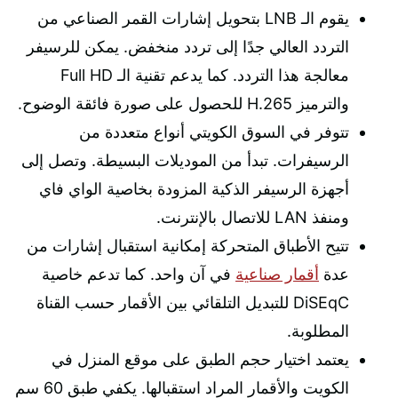
يقوم الـ LNB بتحويل إشارات القمر الصناعي من
التردد العالي جدًا إلى تردد منخفض. يمكن للرسيفر
معالجة هذا التردد. كما يدعم تقنية الـ Full HD
والترميز H.265 للحصول على صورة فائقة الوضوح.
تتوفر في السوق الكويتي أنواع متعددة من
الرسيفرات. تبدأ من الموديلات البسيطة. وتصل إلى
أجهزة الرسيفر الذكية المزودة بخاصية الواي فاي
ومنفذ LAN للاتصال بالإنترنت.
تتيح الأطباق المتحركة إمكانية استقبال إشارات من
عدة
أقمار صناعية
في آن واحد. كما تدعم خاصية
DiSEqC للتبديل التلقائي بين الأقمار حسب القناة
المطلوبة.
يعتمد اختيار حجم الطبق على موقع المنزل في
الكويت والأقمار المراد استقبالها. يكفي طبق 60 سم