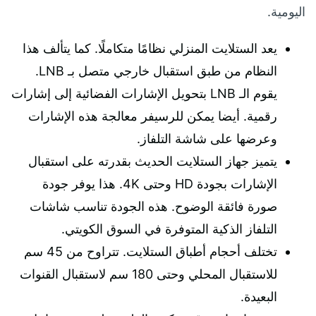
اليومية.
يعد الستلايت المنزلي نظامًا متكاملًا. كما يتألف هذا
النظام من طبق استقبال خارجي متصل بـ LNB.
يقوم الـ LNB بتحويل الإشارات الفضائية إلى إشارات
رقمية. أيضا يمكن للرسيفر معالجة هذه الإشارات
وعرضها على شاشة التلفاز.
يتميز جهاز الستلايت الحديث بقدرته على استقبال
الإشارات بجودة HD وحتى 4K. هذا يوفر جودة
صورة فائقة الوضوح. هذه الجودة تناسب شاشات
التلفاز الذكية المتوفرة في السوق الكويتي.
تختلف أحجام أطباق الستلايت. تتراوح من 45 سم
للاستقبال المحلي وحتى 180 سم لاستقبال القنوات
البعيدة.