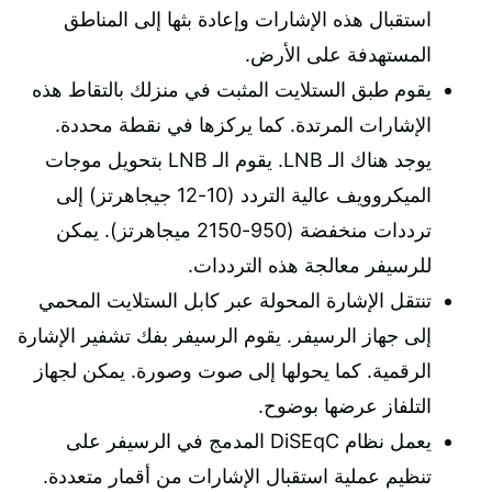
استقبال هذه الإشارات وإعادة بثها إلى المناطق
المستهدفة على الأرض.
يقوم طبق الستلايت المثبت في منزلك بالتقاط هذه
الإشارات المرتدة. كما يركزها في نقطة محددة.
يوجد هناك الـ LNB. يقوم الـ LNB بتحويل موجات
الميكروويف عالية التردد (10-12 جيجاهرتز) إلى
ترددات منخفضة (950-2150 ميجاهرتز). يمكن
للرسيفر معالجة هذه الترددات.
تنتقل الإشارة المحولة عبر كابل الستلايت المحمي
إلى جهاز الرسيفر. يقوم الرسيفر بفك تشفير الإشارة
الرقمية. كما يحولها إلى صوت وصورة. يمكن لجهاز
التلفاز عرضها بوضوح.
يعمل نظام DiSEqC المدمج في الرسيفر على
تنظيم عملية استقبال الإشارات من أقمار متعددة.