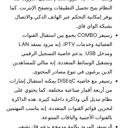
النظام يتيح تحميل التطبيقات وتصفح الإنترنت. كما
يوفر إمكانية التحكم عبر الهاتف الذكي والاتصال
بشبكة الواي فاي.
رسيفر COMBO يجمع بين استقبال القنوات
الفضائية وخدمات IPTV. إنه مزود بمنفذ LAN
ومدخل USB. يدعم خاصية التسجيل الرقمي
وتشغيل الوسائط المتعددة. إنه مثالي للمشاهدين
الذين يرغبون في تنوع مصادر المحتوى.
رسيفر مع خاصية DiSEqC يمكنه استقبال إشارات
من أربعة أقمار صناعية مختلفة. كما يحتوي على
نظام تبديل آلي وذاكرة داخلية كبيرة. هذه الذاكرة
لتخزين قوائم القنوات المتعددة. إنه يناسب المهتمين
بالقنوات الأجنبية والباقات المتنوعة.
الرسيفر المزود بكامة مدمجة يدعم فك تشفير