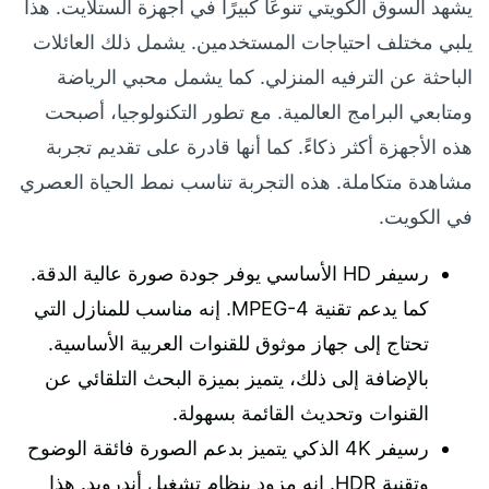
يشهد السوق الكويتي تنوعًا كبيرًا في أجهزة الستلايت. هذا
يلبي مختلف احتياجات المستخدمين. يشمل ذلك العائلات
الباحثة عن الترفيه المنزلي. كما يشمل محبي الرياضة
ومتابعي البرامج العالمية. مع تطور التكنولوجيا، أصبحت
هذه الأجهزة أكثر ذكاءً. كما أنها قادرة على تقديم تجربة
مشاهدة متكاملة. هذه التجربة تناسب نمط الحياة العصري
في الكويت.
رسيفر HD الأساسي يوفر جودة صورة عالية الدقة.
كما يدعم تقنية MPEG-4. إنه مناسب للمنازل التي
تحتاج إلى جهاز موثوق للقنوات العربية الأساسية.
بالإضافة إلى ذلك، يتميز بميزة البحث التلقائي عن
القنوات وتحديث القائمة بسهولة.
رسيفر 4K الذكي يتميز بدعم الصورة فائقة الوضوح
وتقنية HDR. إنه مزود بنظام تشغيل أندرويد. هذا