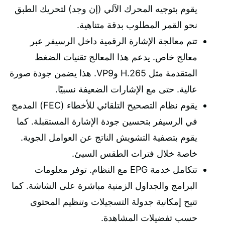
يقوم بتوجيه المحرك الآلي (إن وجد) لتحريك الطبق
نحو القمر المطلوب بدقة متناهية.
تتم معالجة الإشارة الرقمية داخل الرسيفر عبر
معالج خاص. يدعم هذا المعالج تقنيات الضغط
المتقدمة مثل H.265 وVP9. هذا يضمن جودة صورة
عالية. حتى مع الإشارات الضعيفة نسبيًا.
يقوم نظام التصحيح التلقائي للأخطاء (FEC) المدمج
في الرسيفر بتحسين جودة الإشارة المستقبلة. كما
يقوم بتصفية التشويش الناتج عن العوامل الجوية.
خاصة خلال فترات الطقس السيئ.
تتكامل خدمة EPG مع النظام. توفر معلومات
البرامج والجداول الزمنية مباشرة على الشاشة. كما
تتيح إمكانية جدولة التسجيلات وتنظيم المحتوى
حسب تفضيلات المشاهدة.