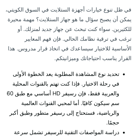
في ظل تنوع خيارات أجهزة الستلايت في السوق الكويتي،
يمكن أن يصبح سؤال ما هو جهاز الستلايت؟ مهمة محيرة
للكثيرين. سواء كنت تبحث عن جهاز جديد لمنزلك. أو
ترغب في ترقية نظامك الحالي. فإن فهم المعايير
الأساسية للاختيار سيساعدك في اتخاذ قرار مدروس. هذا
القرار يناسب احتياجاتك وميزانيتكم.
تحديد نوع المشاهدة المطلوبة يعد الخطوة الأولى
في رحلة الاختيار. فإذا كنت تهتم بالقنوات المحلية
والعربية فقط، فإن رسيفر HD أساسي مع طبق 60
سم سيكون كافيًا. أما لمحبي القنوات العالمية
والرياضية، فستحتاج إلى رسيفر متطور وطبق أكبر
حجمًا.
دراسة المواصفات التقنية للرسيفر تشمل سرعة