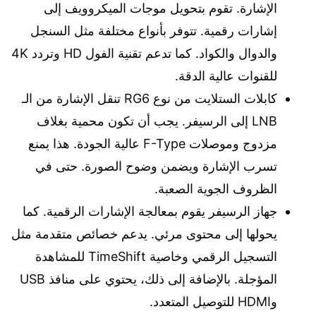
الإشارة. تقوم بتحويل موجات الميكروويف إلى
إشارات رقمية. تتوفر بأنواع مختلفة مثل السنجل
والدوال والكواد. كما تدعم تقنية الفول HD وتردد 4K
للقنوات عالية الدقة.
كابلات الستلايت من نوع RG6 تنقل الإشارة من الـ
LNB إلى الرسيفر. يجب أن تكون محمية بغلاف
مزدوج وموصلات F-Type عالية الجودة. هذا يمنع
تسرب الإشارة ويضمن وضوح الصورة. حتى في
الظروف الجوية الصعبة.
جهاز الرسيفر يقوم بمعالجة الإشارات الرقمية. كما
يحولها إلى محتوى مرئي. يدعم خصائص متقدمة مثل
التسجيل الرقمي وخاصية TimeShift للمشاهدة
المؤجلة. بالإضافة إلى ذلك، يحتوي على منافذ USB
وHDMI للتوصيل المتعدد.