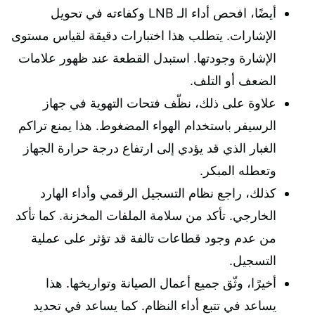
أيضًا، افحص أداء الـ LNB وكفاءته في تحويل
الإشارات. يتطلب هذا اختبارات دقيقة لقياس مستوى
الإشارة وجودتها. استبدل القطعة عند ظهور علامات
الضعف أو التلف.
علاوة على ذلك، نظّف فتحات التهوية في جهاز
الرسيفر باستخدام الهواء المضغوط. هذا يمنع تراكم
الغبار الذي قد يؤدي إلى ارتفاع درجة حرارة الجهاز
وتعطله المبكر.
كذلك، راجع نظام التسجيل الرقمي وأداء الهارد
الخارجي. تأكد من سلامة الملفات المخزنة. كما تأكد
من عدم وجود قطاعات تالفة قد تؤثر على عملية
التسجيل.
أخيرًا، وثّق جميع أعمال الصيانة وتواريخها. هذا
يساعد في تتبع أداء النظام. كما يساعد في تحديد