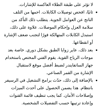
لا تؤثر على طبقة الطلاء العاكسة للإشارات.
ثانيًا، افحص توصيلات الكابلات. احمها من التلف
الناتج عن العوامل الجوية. يتطلب ذلك التأكد من
سلامة العزل وإحكام الموصلات. علاوة على ذلك،
استبدل الكابلات المتهالكة فورًا لتجنب ضعف الإشارة
أو انقطاعها.
بعد ذلك، عاير زوايا الطبق بشكل دوري. خاصة بعد
موجات الرياح القوية. يقوم الفني المختص باستخدام
جهاز الساتفايندر لضبط أفضل موقع لاستقبال
الإشارة من القمر الصناعي.
بالإضافة إلى ذلك، حدّث برامج التشغيل في الرسيفر
بانتظام. هذا يضمن الحصول على أحدث الميزات
وإصلاحات الأمان. كما يجب تنظيف قائمة القنوات
وإعادة ترتيبها حسب التفضيلات الشخصية.