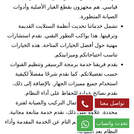
قياسي. هم مجهزون بقطع الغيار الأصلية وأدوات
الصيانة المتطورة.
تشمل خدماتنا تحديث أنظمة الستلايت القديمة
وترقيتها. هذا يواكب التطور التقني. نقدم استشارات
مهنية حول أفضل الخيارات المتاحة. هذه الخيارات
تناسب احتياجاتكم وميزانيتكم.
يقدم فريقنا خدمة برمجة الرسيفر وتنظيم القنوات
حسب تفضيلاتكم. كما نقدم شرحًا مفصلاً لكيفية
استخدام جميع مميزات الجهاز. بالإضافة إلى ذلك،
نقدم نصائح عملية للحفاظ على أداء النظام.
نحن نضمن جميع أعمال التركيب والصيانة لفترة
تواصل معنا
محددة. علاوة على ذلك، نقدم خدمة متابعة مجانية.
هذا للتأكد من رضاكم التام عن الخدمة المقدمة وأداء
تحدث واتساب
النظام بعد الصيانة.