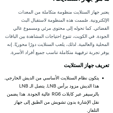
يعتبر جهاز الستلايت منظومة متكاملة من المعدات
الإلكترونية. صُممت هذه المنظومة لاستقبال البث
الفضائي. كما تحوله إلى محتوى مرئي ومسموع عالي
الجودة. في الكويت، تتنوع احتياجات المشاهدة بين الباقات
المحلية والعالمية. لذلك، يلعب الستلايت دورًا محوريًا. إنه
يوفر تجربة ترفيهية متكاملة تناسب جميع أفراد الأسرة.
تعريف جهاز الستلايت
يتكون نظام الستلايت الأساسي من الديش الخارجي.
هذا الديش مزود برأس LNB. يتصل الـ LNB
بالرسيفر عبر كابلات RG6 عالية الجودة. هذا يضمن
نقل الإشارة بدون تشويش من الطبق إلى جهاز
التلفاز.