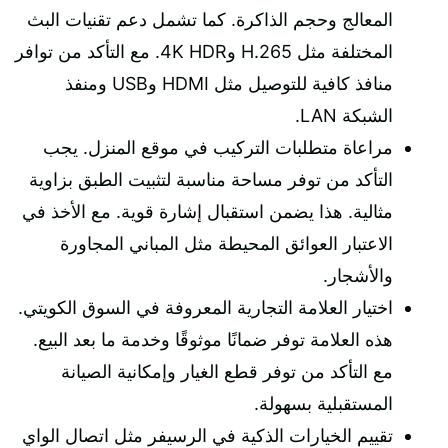
المعالج وحجم الذاكرة. كما تشمل دعم تقنيات البث
المختلفة مثل H.265 و4K HDR. مع التأكد من توافر
منافذ كافية للتوصيل مثل HDMI وUSB ومنفذ
الشبكة LAN.
مراعاة متطلبات التركيب في موقع المنزل. يجب
التأكد من توفر مساحة مناسبة لتثبيت الطبق بزاوية
مثالية. هذا يضمن استقبال إشارة قوية. مع الأخذ في
الاعتبار العوائق المحيطة مثل المباني المجاورة
والأشجار.
اختيار العلامة التجارية المعروفة في السوق الكويتي.
هذه العلامة توفر ضمانًا موثوقًا وخدمة ما بعد البيع.
مع التأكد من توفر قطع الغيار وإمكانية الصيانة
المستقبلية بسهولة.
تقييم الخيارات الذكية في الرسيفر مثل اتصال الواي