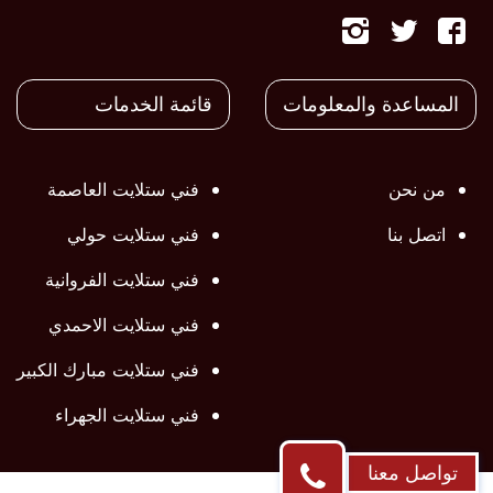
تابعنا
تابعنا
تابعنا
على
على
على
المساعدة والمعلومات
قائمة الخدمات
فيسبوك
تويتر
تويتر
من نحن
فني ستلايت العاصمة
اتصل بنا
فني ستلايت حولي
فني ستلايت الفروانية
فني ستلايت الاحمدي
فني ستلايت مبارك الكبير
فني ستلايت الجهراء
تواصل معنا